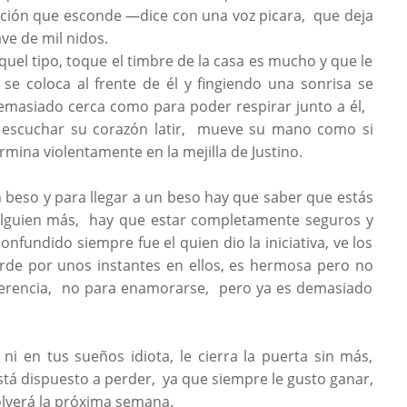
ucción que esconde —dice con una voz picara, que deja
ve de mil nidos.
quel tipo, toque el timbre de la casa es mucho y que le
se coloca al frente de él y fingiendo una sonrisa se
emasiado cerca como para poder respirar junto a él,
escuchar su corazón latir, mueve su mano como si
rmina violentamente en la mejilla de Justino.
 beso y para llegar a un beso hay que saber que estás
e alguien más, hay que estar completamente seguros y
onfundido siempre fue el quien dio la iniciativa, ve los
erde por unos instantes en ellos, es hermosa pero no
 herencia, no para enamorarse, pero ya es demasiado
ni en tus sueños idiota, le cierra la puerta sin más,
stá dispuesto a perder, ya que siempre le gusto ganar,
olverá la próxima semana.