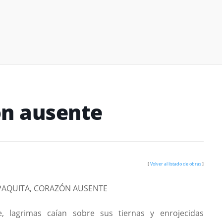
ón ausente
[
Volver al listado de obras
]
PAQUITA, CORAZÓN AUSENTE
, lagrimas caían sobre sus tiernas y enrojecidas