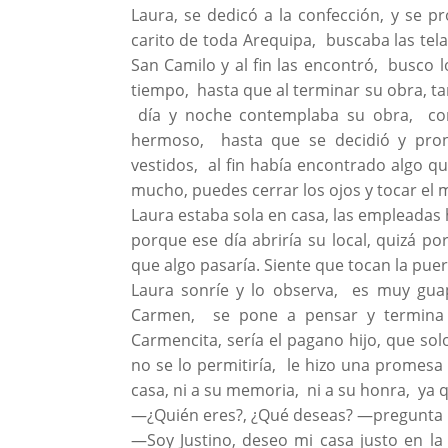
Laura, se dedicó a la confección, y se p
carito de toda Arequipa, buscaba las tel
San Camilo y al fin las encontró, busco 
tiempo, hasta que al terminar su obra, t
día y noche contemplaba su obra, como
hermoso, hasta que se decidió y pron
vestidos, al fin había encontrado algo qu
mucho, puedes cerrar los ojos y tocar el 
Laura estaba sola en casa, las empleadas 
porque ese día abriría su local, quizá p
que algo pasaría. Siente que tocan la pue
Laura sonríe y lo observa, es muy gua
Carmen, se pone a pensar y termina mu
Carmencita, sería el pagano hijo, que sol
no se lo permitiría, le hizo una promesa
casa, ni a su memoria, ni a su honra, ya q
—¿Quién eres?, ¿Qué deseas? —pregunta 
—Soy Justino, deseo mi casa justo en l