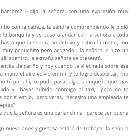
s hambre? —dijo la señora, con una expresión muy
sintió con la cabeza, la señora comprendiendo le pidió
e la banquita y se puso a andar con la señora a toda
, hasta que la señora se detuvo y estiro la mano, no
, muy pequeñito pero acogedor, la señora le hizo un
allí adentro, la extraña señora se presentó.
cita de cariño y hoy cuando te vi echada sobre esa
u mano el aire volvió en mí y te logre despertar, no
mo tú por ahí, te pudo pasar algo, aunque lo que más
ido y hayas subido conmigo al taxi, pero no te
 por el estilo, pero veras, necesito una empleada te
ceptas?
e que la señora es una parlanchina, parece ser buena
o nueve años y gustosa estaré de trabajar la señora