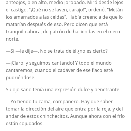
anteojos, bien alto, medio jorobado. Miró desde lejos
el castigo. “¡Qué no se laven, carajo!”, ordenó. “Metán
los amarrados a las celdas”. Había creencia de que lo
matarían después de eso. Pero dicen que está
tranquilo ahora, de patrón de haciendas en el mero
norte.
—Sí —le dije—. No se trata de él ¿no es cierto?
—¡Claro, y seguimos cantando! Y todo el mundo
cantaremos, cuando el cadáver de ese flaco esté
pudriéndose.
Su ojo sano tenía una expresión dulce y penetrante.
—Yo tiendo tu cama, compañero. Hay que saber
tomar la dirección del aire que entra por la reja, y del
andar de estos chinchecitos. Aunque ahora con el frío
están cojudados.