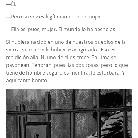
—Él.
—Pero su voz es legítimamente de mujer.
—Ella es, pues, mujer. El mundo lo ha hecho así.
Si hubiera nacido en uno de nuestros pueblos de la
sierra, su madre le hubiera• acogotado. ¡Eso es
maldición allá! Ni uno de ellos crece. En Lima se
pavonean. Tendrán, pues, las dos cosas, pero lo que
tiene de hombre seguro es mentira; le estorbará. Y
aquí canta bonito…