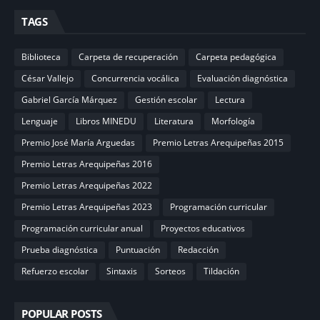
TAGS
Biblioteca
Carpeta de recuperación
Carpeta pedagógica
César Vallejo
Concurrencia vocálica
Evaluación diagnóstica
Gabriel García Márquez
Gestión escolar
Lectura
Lenguaje
Libros MINEDU
Literatura
Morfología
Premio José María Arguedas
Premio Letras Arequipeñas 2015
Premio Letras Arequipeñas 2016
Premio Letras Arequipeñas 2022
Premio Letras Arequipeñas 2023
Programación curricular
Programación curricular anual
Proyectos educativos
Prueba diagnóstica
Puntuación
Redacción
Refuerzo escolar
Sintaxis
Sorteos
Tildación
POPULAR POSTS