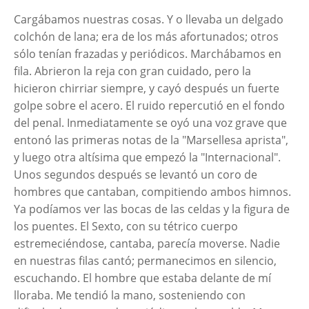
Cargábamos nuestras cosas. Y o llevaba un delgado
colchón de lana; era de los más afortunados; otros
sólo tenían frazadas y periódicos. Marchábamos en
fila. Abrieron la reja con gran cuidado, pero la
hicieron chirriar siempre, y cayó después un fuerte
golpe sobre el acero. El ruido repercutió en el fondo
del penal. Inmediatamente se oyó una voz grave que
entonó las primeras notas de la "Marsellesa aprista",
y luego otra altísima que empezó la "Internacional".
Unos segundos después se levantó un coro de
hombres que cantaban, compitiendo ambos himnos.
Ya podíamos ver las bocas de las celdas y la figura de
los puentes. El Sexto, con su tétrico cuerpo
estremeciéndose, cantaba, parecía moverse. Nadie
en nuestras filas cantó; permanecimos en silencio,
escuchando. El hombre que estaba delante de mí
lloraba. Me tendió la mano, sosteniendo con