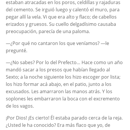
estaban atracadas en los poros, celdillas y rajaduras
del cemento. Se irguió luego y calentó el muro, para
pegar allí la vela. Vi que era alto y flaco; de cabellos
erizados y gruesos. Su cuello delgadísimo causaba
preocupación, parecía de una paloma.
—¿Por qué no cantaron los que veníamos? —le
pregunté.
—¿No sabes? Por lo del Prefecto… Hace como un año
mandó sacar a los presos que habían llegado al
Sexto; a la noche siguiente los hizo escoger por lista;
los hizo formar acá abajo, en el patio, junto a los
excusados. Les amarraron las manos atrás. Y los
soplones les embarraron la boca con el excremento
de los vagos.
¡Por Dios! ¡Es cierto! Él estaba parado cerca de la reja.
¿Usted le ha conocido? Era más flaco que yo, de