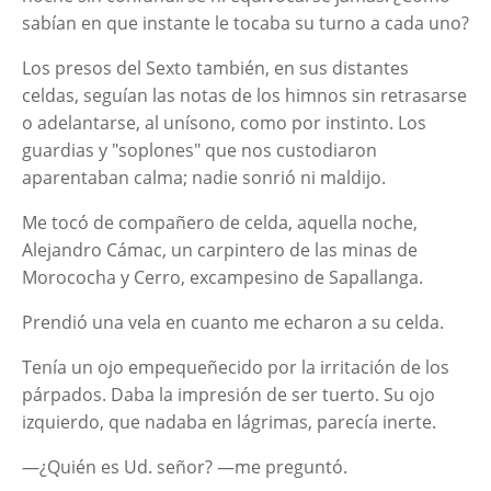
sabían en que instante le tocaba su turno a cada uno?
Los presos del Sexto también, en sus distantes
celdas, seguían las notas de los himnos sin retrasarse
o adelantarse, al unísono, como por instinto. Los
guardias y "soplones" que nos custodiaron
aparentaban calma; nadie sonrió ni maldijo.
Me tocó de compañero de celda, aquella noche,
Alejandro Cámac, un carpintero de las minas de
Morococha y Cerro, excampesino de Sapallanga.
Prendió una vela en cuanto me echaron a su celda.
Tenía un ojo empequeñecido por la irritación de los
párpados. Daba la impresión de ser tuerto. Su ojo
izquierdo, que nadaba en lágrimas, parecía inerte.
—¿Quién es Ud. señor? —me preguntó.