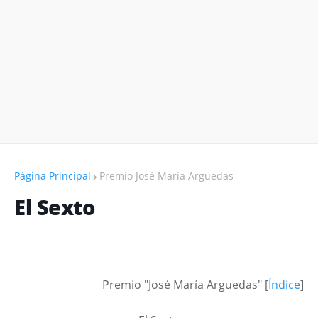
Página Principal
Premio José María Arguedas
El Sexto
Premio "José María Arguedas" [
Índice
]