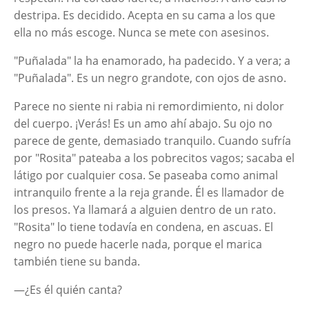
destripa. Es decidido. Acepta en su cama a los que
ella no más escoge. Nunca se mete con asesinos.
"Puñalada" la ha enamorado, ha padecido. Y a vera; a
"Puñalada". Es un negro grandote, con ojos de asno.
Parece no siente ni rabia ni remordimiento, ni dolor
del cuerpo. ¡Verás! Es un amo ahí abajo. Su ojo no
parece de gente, demasiado tranquilo. Cuando sufría
por "Rosita" pateaba a los pobrecitos vagos; sacaba el
látigo por cualquier cosa. Se paseaba como animal
intranquilo frente a la reja grande. Él es llamador de
los presos. Ya llamará a alguien dentro de un rato.
"Rosita" lo tiene todavía en condena, en ascuas. El
negro no puede hacerle nada, porque el marica
también tiene su banda.
—¿Es él quién canta?