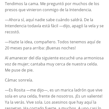
Tendimos la cama. Me preguntó por muchos de los
presos que vinieron conmigo de la Intendencia.
—Ahora sí, aquí nadie sabe cuándo saldrá. De la
Intendencia todavía está fácil —dijo, apagó la vela y se
recostó.
—Hazte la idea, compañero. Todos tenemos aquí de
20 meses para arriba: ¡Buenas noches!
Al amanecer del día siguiente escuché una armoniosa
voz de mujer; cantaba muy cerca de nuestra celda.
Me puse de pie.
Cámac sonreía.
—Es Rosita —me dijo—, es un marica ladrón que vive
sola en una celda, frente de nosotros. ¡Es un valiente!
Ya la verás. Vive sola. Los asesinos que hay aquí la
respetan. Ha cortado fuerte, a muchos. A uno casi lo