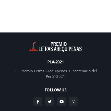
PLA-2021
VIII Premio Letras Arequipeñas “Bicentenario del
Perú”-2021
FOLLOW US