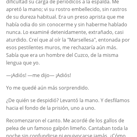
dificultad su carga de periódicos a la espalda. Me
apretó la mano; vi su rostro embellecido, sin rastros
de su dureza habitual. Era un preso aprista que me
había odia do sin conocerme y sin haberme hablado
nunca. Lo examiné detenidamente, extrañado, casi
aturdido. Creí que al oír la "Marsellesa", entonada por
esos pestilentes muros, me rechazaría aún más.
Sabía que era un hombre del Cuzco, de la misma
lengua que yo.
—¡Adiós! —me dijo— ¡Adiós!
Yo me quedé aún más sorprendido.
¿De quién se despidió? Levantó la mano. Y desfilamos
hacia el fondo de la prisión, uno a uno.
Recomenzaron el canto. Me acordé de los gallos de
pelea de un famoso galpón limeño. Cantaban toda la
noche sin confundirse ni equivocarse jamás. ¿Cómo