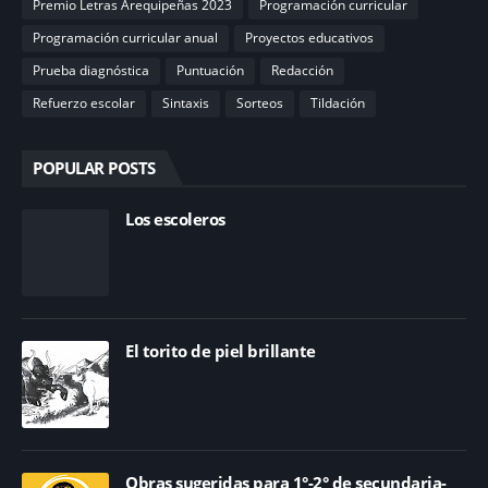
Premio Letras Arequipeñas 2023
Programación curricular
Programación curricular anual
Proyectos educativos
Prueba diagnóstica
Puntuación
Redacción
Refuerzo escolar
Sintaxis
Sorteos
Tildación
POPULAR POSTS
Los escoleros
El torito de piel brillante
Obras sugeridas para 1°-2° de secundaria-