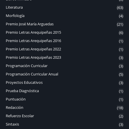
Literatura
(63)
Morfología
(4)
Premio José María Arguedas
(21)
Premio Letras Arequipeñas 2015
(6)
Premio Letras Arequipeñas 2016
(1)
Premio Letras Arequipeñas 2022
(1)
Premio Letras Arequipeñas 2023
(3)
Programación Curricular
(3)
Programación Curricular Anual
(5)
Proyectos Educativos
(3)
Prueba Diagnóstica
(1)
Puntuación
(1)
Redacción
(18)
Refuerzo Escolar
(2)
Sintaxis
(3)