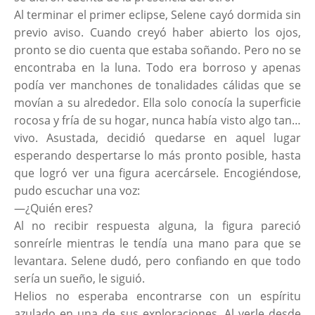
Al terminar el primer eclipse, Selene cayó dormida sin
previo aviso. Cuando creyó haber abierto los ojos,
pronto se dio cuenta que estaba soñando. Pero no se
encontraba en la luna. Todo era borroso y apenas
podía ver manchones de tonalidades cálidas que se
movían a su alrededor. Ella solo conocía la superficie
rocosa y fría de su hogar, nunca había visto algo tan…
vivo. Asustada, decidió quedarse en aquel lugar
esperando despertarse lo más pronto posible, hasta
que logró ver una figura acercársele. Encogiéndose,
pudo escuchar una voz:
—¿Quién eres?
Al no recibir respuesta alguna, la figura pareció
sonreírle mientras le tendía una mano para que se
levantara. Selene dudó, pero confiando en que todo
sería un sueño, le siguió.
Helios no esperaba encontrarse con un espíritu
azulado en una de sus exploraciones. Al verle desde