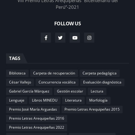
VIII Premio Letras Arequipeñas “Bicentenario del
Perú”-2021
FOLLOW US
TAGS
Biblioteca
Carpeta de recuperación
Carpeta pedagógica
César Vallejo
Concurrencia vocálica
Evaluación diagnóstica
Gabriel García Márquez
Gestión escolar
Lectura
Lenguaje
Libros MINEDU
Literatura
Morfología
Premio José María Arguedas
Premio Letras Arequipeñas 2015
Premio Letras Arequipeñas 2016
Premio Letras Arequipeñas 2022