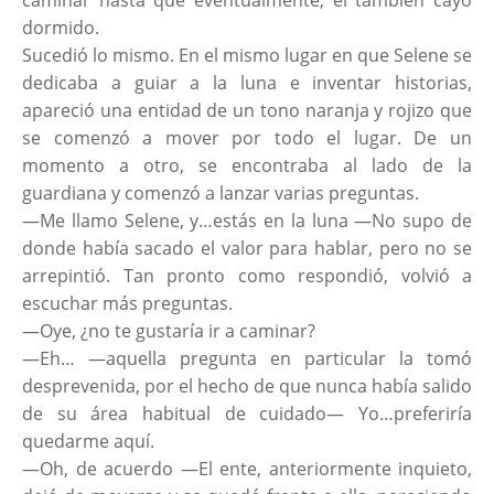
caminar hasta que eventualmente, él también cayó
dormido.
Sucedió lo mismo. En el mismo lugar en que Selene se
dedicaba a guiar a la luna e inventar historias,
apareció una entidad de un tono naranja y rojizo que
se comenzó a mover por todo el lugar. De un
momento a otro, se encontraba al lado de la
guardiana y comenzó a lanzar varias preguntas.
—Me llamo Selene, y…estás en la luna —No supo de
donde había sacado el valor para hablar, pero no se
arrepintió. Tan pronto como respondió, volvió a
escuchar más preguntas.
—Oye, ¿no te gustaría ir a caminar?
—Eh… —aquella pregunta en particular la tomó
desprevenida, por el hecho de que nunca había salido
de su área habitual de cuidado— Yo…preferiría
quedarme aquí.
—Oh, de acuerdo —El ente, anteriormente inquieto,