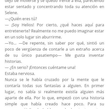
dejó de moverse y se quedó frente a ella, pareciendo
estar sentado y concentrando toda su atención en
Selene.
—¿Quién eres tú?
— ¡Soy Helios! Por cierto, ¿qué haces aquí para
entretenerte? Realmente no me puedo imaginar estar
en un solo lugar sin aburrirme.
—Yo… —De repente, sin saber por qué, sintió un
poco de vergüenza de contarle a un extraño acerca
de su único pasatiempo— Me gusta inventar
historias.
— ¿En serio? ¡Entonces cuéntame una!
Estaba nerviosa.
Nunca se le había cruzado por la mente que le
contaría todas sus fantasías a alguien. En primer
lugar, no sabía si realmente existía alguien más
aparte de ella. Por lo que, empezó con una historia
simple que había creado hace poco. Para su