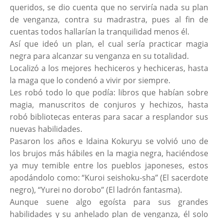
queridos, se dio cuenta que no serviría nada su plan
de venganza, contra su madrastra, pues al fin de
cuentas todos hallarían la tranquilidad menos él.
Así que ideó un plan, el cual sería practicar magia
negra para alcanzar su venganza en su totalidad.
Localizó a los mejores hechiceros y hechiceras, hasta
la maga que lo condenó a vivir por siempre.
Les robó todo lo que podía: libros que habían sobre
magia, manuscritos de conjuros y hechizos, hasta
robó bibliotecas enteras para sacar a resplandor sus
nuevas habilidades.
Pasaron los años e Idaina Kokuryu se volvió uno de
los brujos más hábiles en la magia negra, haciéndose
ya muy temible entre los pueblos japoneses, estos
apodándolo como: “Kuroi seishoku-sha” (El sacerdote
negro), “Yurei no dorobo” (El ladrón fantasma).
Aunque suene algo egoísta para sus grandes
habilidades y su anhelado plan de venganza, él solo