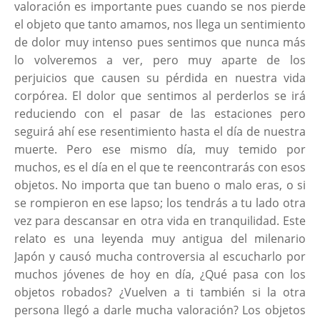
valoración es importante pues cuando se nos pierde
el objeto que tanto amamos, nos llega un sentimiento
de dolor muy intenso pues sentimos que nunca más
lo volveremos a ver, pero muy aparte de los
perjuicios que causen su pérdida en nuestra vida
corpórea. El dolor que sentimos al perderlos se irá
reduciendo con el pasar de las estaciones pero
seguirá ahí ese resentimiento hasta el día de nuestra
muerte. Pero ese mismo día, muy temido por
muchos, es el día en el que te reencontrarás con esos
objetos. No importa que tan bueno o malo eras, o si
se rompieron en ese lapso; los tendrás a tu lado otra
vez para descansar en otra vida en tranquilidad. Este
relato es una leyenda muy antigua del milenario
Japón y causó mucha controversia al escucharlo por
muchos jóvenes de hoy en día, ¿Qué pasa con los
objetos robados? ¿Vuelven a ti también si la otra
persona llegó a darle mucha valoración? Los objetos