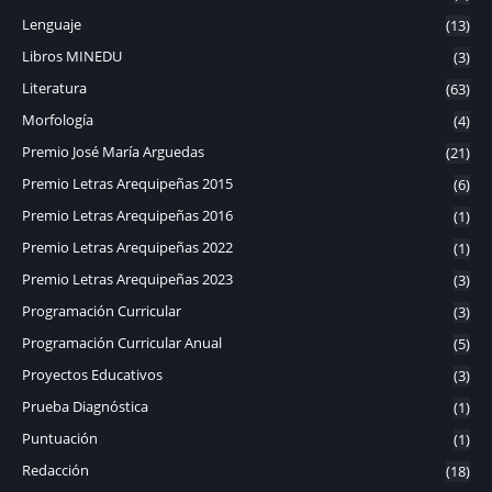
Lenguaje
(13)
Libros MINEDU
(3)
Literatura
(63)
Morfología
(4)
Premio José María Arguedas
(21)
Premio Letras Arequipeñas 2015
(6)
Premio Letras Arequipeñas 2016
(1)
Premio Letras Arequipeñas 2022
(1)
Premio Letras Arequipeñas 2023
(3)
Programación Curricular
(3)
Programación Curricular Anual
(5)
Proyectos Educativos
(3)
Prueba Diagnóstica
(1)
Puntuación
(1)
Redacción
(18)