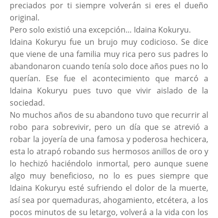
preciados por ti siempre volverán si eres el dueño
original.
Pero solo existió una excepción… Idaina Kokuryu.
Idaina Kokuryu fue un brujo muy codicioso. Se dice
que viene de una familia muy rica pero sus padres lo
abandonaron cuando tenía solo doce años pues no lo
querían. Ese fue el acontecimiento que marcó a
Idaina Kokuryu pues tuvo que vivir aislado de la
sociedad.
No muchos años de su abandono tuvo que recurrir al
robo para sobrevivir, pero un día que se atrevió a
robar la joyería de una famosa y poderosa hechicera,
esta lo atrapó robando sus hermosos anillos de oro y
lo hechizó haciéndolo inmortal, pero aunque suene
algo muy beneficioso, no lo es pues siempre que
Idaina Kokuryu esté sufriendo el dolor de la muerte,
así sea por quemaduras, ahogamiento, etcétera, a los
pocos minutos de su letargo, volverá a la vida con los