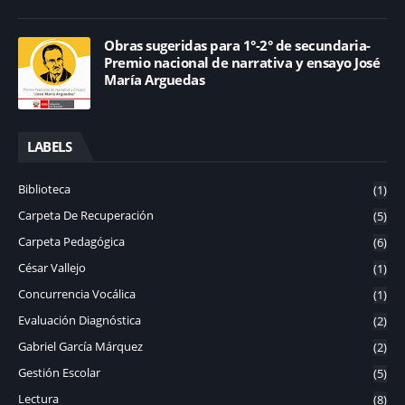
Obras sugeridas para 1°-2° de secundaria-
Premio nacional de narrativa y ensayo José
María Arguedas
LABELS
Biblioteca
(1)
Carpeta De Recuperación
(5)
Carpeta Pedagógica
(6)
César Vallejo
(1)
Concurrencia Vocálica
(1)
Evaluación Diagnóstica
(2)
Gabriel García Márquez
(2)
Gestión Escolar
(5)
Lectura
(8)