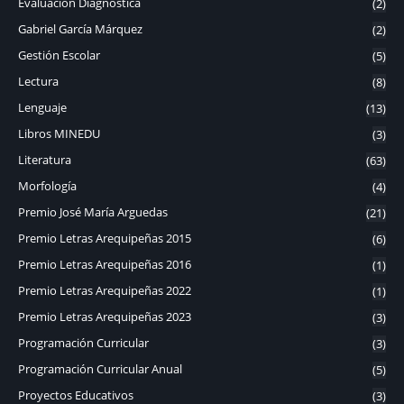
Evaluación Diagnóstica
(2)
Gabriel García Márquez
(2)
Gestión Escolar
(5)
Lectura
(8)
Lenguaje
(13)
Libros MINEDU
(3)
Literatura
(63)
Morfología
(4)
Premio José María Arguedas
(21)
Premio Letras Arequipeñas 2015
(6)
Premio Letras Arequipeñas 2016
(1)
Premio Letras Arequipeñas 2022
(1)
Premio Letras Arequipeñas 2023
(3)
Programación Curricular
(3)
Programación Curricular Anual
(5)
Proyectos Educativos
(3)