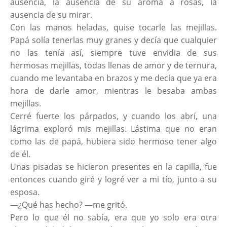
ausencia, la ausencia de su aroma a rosas, la
ausencia de su mirar.
Con las manos heladas, quise tocarle las mejillas.
Papá solía tenerlas muy granes y decía que cualquier
no las tenía así, siempre tuve envidia de sus
hermosas mejillas, todas llenas de amor y de ternura,
cuando me levantaba en brazos y me decía que ya era
hora de darle amor, mientras le besaba ambas
mejillas.
Cerré fuerte los párpados, y cuando los abrí, una
lágrima exploró mis mejillas. Lástima que no eran
como las de papá, hubiera sido hermoso tener algo
de él.
Unas pisadas se hicieron presentes en la capilla, fue
entonces cuando giré y logré ver a mi tío, junto a su
esposa.
—¿Qué has hecho? —me gritó.
Pero lo que él no sabía, era que yo solo era otra