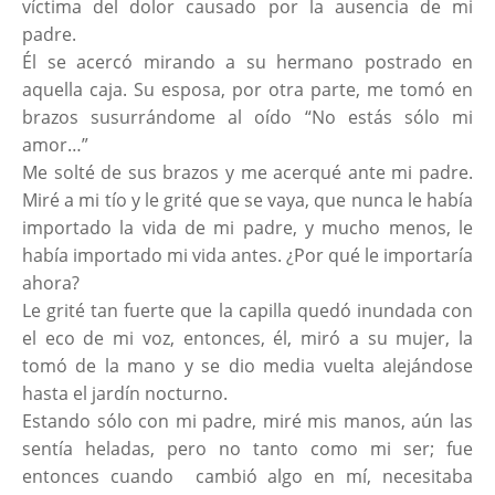
víctima del dolor causado por la ausencia de mi
padre.
Él se acercó mirando a su hermano postrado en
aquella caja. Su esposa, por otra parte, me tomó en
brazos susurrándome al oído “No estás sólo mi
amor…”
Me solté de sus brazos y me acerqué ante mi padre.
Miré a mi tío y le grité que se vaya, que nunca le había
importado la vida de mi padre, y mucho menos, le
había importado mi vida antes. ¿Por qué le importaría
ahora?
Le grité tan fuerte que la capilla quedó inundada con
el eco de mi voz, entonces, él, miró a su mujer, la
tomó de la mano y se dio media vuelta alejándose
hasta el jardín nocturno.
Estando sólo con mi padre, miré mis manos, aún las
sentía heladas, pero no tanto como mi ser; fue
entonces cuando cambió algo en mí, necesitaba