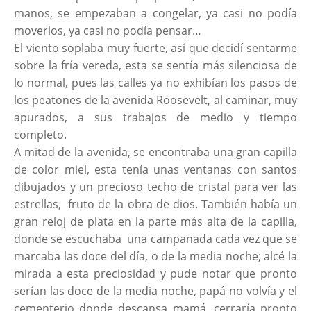
manos, se empezaban a congelar, ya casi no podía
moverlos, ya casi no podía pensar…
El viento soplaba muy fuerte, así que decidí sentarme
sobre la fría vereda, esta se sentía más silenciosa de
lo normal, pues las calles ya no exhibían los pasos de
los peatones de la avenida Roosevelt, al caminar, muy
apurados, a sus trabajos de medio y tiempo
completo.
A mitad de la avenida, se encontraba una gran capilla
de color miel, esta tenía unas ventanas con santos
dibujados y un precioso techo de cristal para ver las
estrellas, fruto de la obra de dios. También había un
gran reloj de plata en la parte más alta de la capilla,
donde se escuchaba una campanada cada vez que se
marcaba las doce del día, o de la media noche; alcé la
mirada a esta preciosidad y pude notar que pronto
serían las doce de la media noche, papá no volvía y el
cementerio donde descansa mamá, cerraría pronto