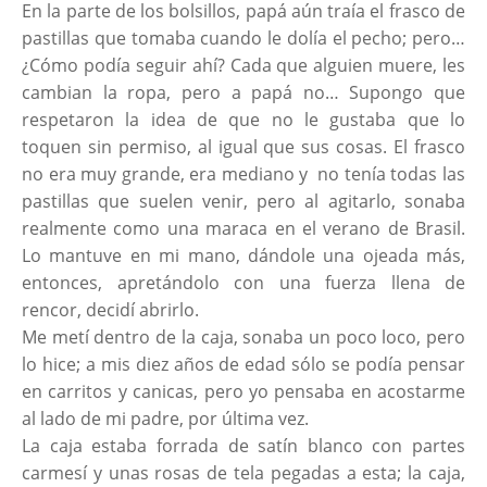
En la parte de los bolsillos, papá aún traía el frasco de
pastillas que tomaba cuando le dolía el pecho; pero…
¿Cómo podía seguir ahí? Cada que alguien muere, les
cambian la ropa, pero a papá no… Supongo que
respetaron la idea de que no le gustaba que lo
toquen sin permiso, al igual que sus cosas. El frasco
no era muy grande, era mediano y no tenía todas las
pastillas que suelen venir, pero al agitarlo, sonaba
realmente como una maraca en el verano de Brasil.
Lo mantuve en mi mano, dándole una ojeada más,
entonces, apretándolo con una fuerza llena de
rencor, decidí abrirlo.
Me metí dentro de la caja, sonaba un poco loco, pero
lo hice; a mis diez años de edad sólo se podía pensar
en carritos y canicas, pero yo pensaba en acostarme
al lado de mi padre, por última vez.
La caja estaba forrada de satín blanco con partes
carmesí y unas rosas de tela pegadas a esta; la caja,