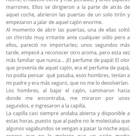
marrones. Ellos se dirigieron a la parte de atrás de
aquel coche, abrieron las puertas de un solo tirón y
empezaron a jalar de aquel cajón enorme.
Al momento de abrir las puertas, una de ellas soltó
un chirrido muy irritante ante cualquier oído pero a
ellos, pareció no importarles; unos segundos más
tarde, empecé a reconocer otro aroma, pero esta vez
más familiar que nunca… ¡El perfume de papá! El olor
que provenía de aquel cajón, era el perfume de papá,
no podía pensar qué pasaba, esos hombres, tenían a
mi padre y era más seguro, que no me lo devolverían.
Los hombres, al bajar el cajón, caminaron hacia
donde me encontraba, me miraron por unos
segundos, e ingresaron a la capilla.
La capilla casi siempre andaba abierta y disponible a
estas horas, puesto que al padre no le molestaba que
algunos vagabundos se vengan a pasar la noche aquí,