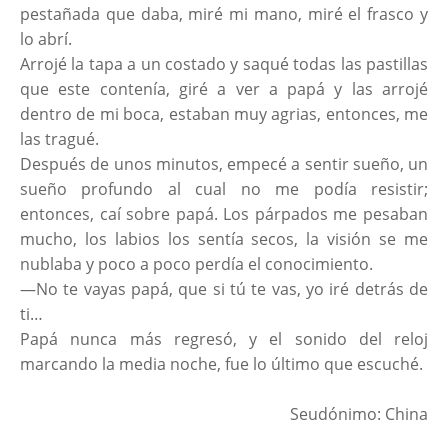
pestañada que daba, miré mi mano, miré el frasco y
lo abrí.
Arrojé la tapa a un costado y saqué todas las pastillas
que este contenía, giré a ver a papá y las arrojé
dentro de mi boca, estaban muy agrias, entonces, me
las tragué.
Después de unos minutos, empecé a sentir sueño, un
sueño profundo al cual no me podía resistir;
entonces, caí sobre papá. Los párpados me pesaban
mucho, los labios los sentía secos, la visión se me
nublaba y poco a poco perdía el conocimiento.
—No te vayas papá, que si tú te vas, yo iré detrás de
ti…
Papá nunca más regresó, y el sonido del reloj
marcando la media noche, fue lo último que escuché.
Seudónimo: China