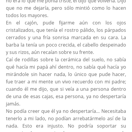
no era lo que me ponía triste, él dijo que volvería. Dijo
que no me dejaría, pero sólo mintió como lo hacen
todos los mayores.
En el cajón, pude fijarme aún con los ojos
cristalizados, que tenía el rostro pálido, los párpados
cerrados y una fría sonrisa marcada en su cara. La
barba la tenía un poco crecida, el cabello despeinado
y sus rizos, aún recaían sobre su frente.
Caí de rodillas sobre la cerámica del suelo, no sabía
qué hacía mi papá ahí dentro, no sabía qué hacía yo
mirándole sin hacer nada, lo único que pude hacer,
fue traer a mi mente un vivo recuerdo con mi padre;
cuando él me dijo, que si veía a una persona dentro
de una de esas cajas, esa persona, ya no despertaría
jamás.
No podía creer que él ya no despertaría… Necesitaba
tenerlo a mi lado, no podían arrebatármelo así de la
nada. Esto era injusto. No podría soportar su