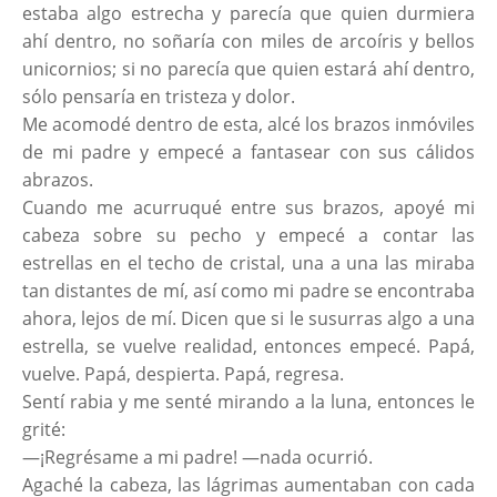
estaba algo estrecha y parecía que quien durmiera
ahí dentro, no soñaría con miles de arcoíris y bellos
unicornios; si no parecía que quien estará ahí dentro,
sólo pensaría en tristeza y dolor.
Me acomodé dentro de esta, alcé los brazos inmóviles
de mi padre y empecé a fantasear con sus cálidos
abrazos.
Cuando me acurruqué entre sus brazos, apoyé mi
cabeza sobre su pecho y empecé a contar las
estrellas en el techo de cristal, una a una las miraba
tan distantes de mí, así como mi padre se encontraba
ahora, lejos de mí. Dicen que si le susurras algo a una
estrella, se vuelve realidad, entonces empecé. Papá,
vuelve. Papá, despierta. Papá, regresa.
Sentí rabia y me senté mirando a la luna, entonces le
grité:
—¡Regrésame a mi padre! —nada ocurrió.
Agaché la cabeza, las lágrimas aumentaban con cada