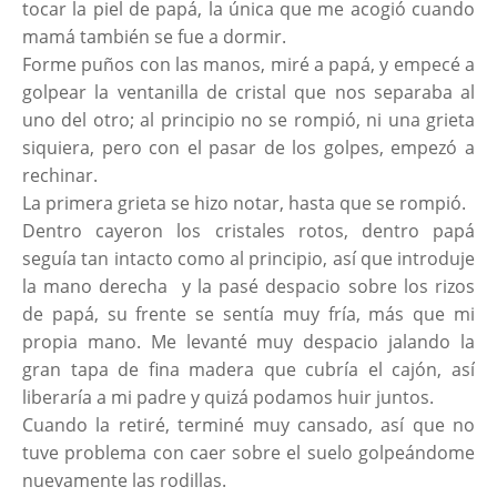
tocar la piel de papá, la única que me acogió cuando
mamá también se fue a dormir.
Forme puños con las manos, miré a papá, y empecé a
golpear la ventanilla de cristal que nos separaba al
uno del otro; al principio no se rompió, ni una grieta
siquiera, pero con el pasar de los golpes, empezó a
rechinar.
La primera grieta se hizo notar, hasta que se rompió.
Dentro cayeron los cristales rotos, dentro papá
seguía tan intacto como al principio, así que introduje
la mano derecha y la pasé despacio sobre los rizos
de papá, su frente se sentía muy fría, más que mi
propia mano. Me levanté muy despacio jalando la
gran tapa de fina madera que cubría el cajón, así
liberaría a mi padre y quizá podamos huir juntos.
Cuando la retiré, terminé muy cansado, así que no
tuve problema con caer sobre el suelo golpeándome
nuevamente las rodillas.