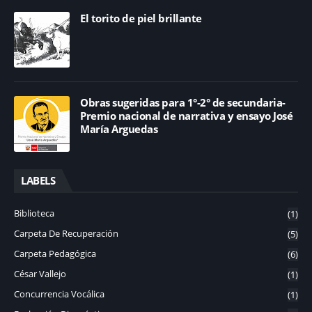
El torito de piel brillante
Obras sugeridas para 1°-2° de secundaria-
Premio nacional de narrativa y ensayo José
María Arguedas
LABELS
Biblioteca
(1)
Carpeta De Recuperación
(5)
Carpeta Pedagógica
(6)
César Vallejo
(1)
Concurrencia Vocálica
(1)