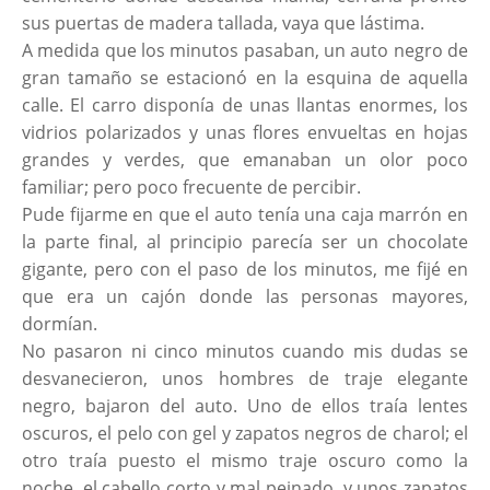
sus puertas de madera tallada, vaya que lástima.
A medida que los minutos pasaban, un auto negro de
gran tamaño se estacionó en la esquina de aquella
calle. El carro disponía de unas llantas enormes, los
vidrios polarizados y unas flores envueltas en hojas
grandes y verdes, que emanaban un olor poco
familiar; pero poco frecuente de percibir.
Pude fijarme en que el auto tenía una caja marrón en
la parte final, al principio parecía ser un chocolate
gigante, pero con el paso de los minutos, me fijé en
que era un cajón donde las personas mayores,
dormían.
No pasaron ni cinco minutos cuando mis dudas se
desvanecieron, unos hombres de traje elegante
negro, bajaron del auto. Uno de ellos traía lentes
oscuros, el pelo con gel y zapatos negros de charol; el
otro traía puesto el mismo traje oscuro como la
noche, el cabello corto y mal peinado, y unos zapatos