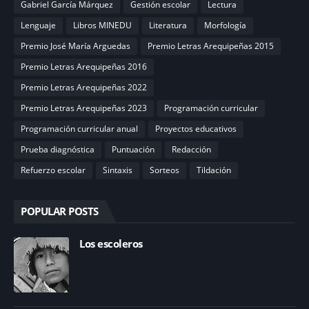
Gabriel García Márquez
Gestión escolar
Lectura
Lenguaje
Libros MINEDU
Literatura
Morfología
Premio José María Arguedas
Premio Letras Arequipeñas 2015
Premio Letras Arequipeñas 2016
Premio Letras Arequipeñas 2022
Premio Letras Arequipeñas 2023
Programación curricular
Programación curricular anual
Proyectos educativos
Prueba diagnóstica
Puntuación
Redacción
Refuerzo escolar
Sintaxis
Sorteos
Tildación
POPULAR POSTS
Los escoleros