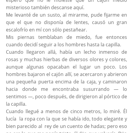
espero que no le moleste que un cajón medio
misterioso también descanse aquí.
Me levanté de un susto, al mirarme, pude fijarme en
que el que no disponía de lentes, causó un gran
escalofrío en mí con sólo pestañear.
Mis piernas temblaban de miedo, fue entonces
cuando decidí seguir a los hombres hasta la capilla.
Cuando llegaron allá, había un lecho inmenso de
rosas y muchas hierbas de diversos olores y colores,
aunque algunas opacaban el lugar un poco. Los
hombres bajaron el cajón allí, se acercaron y abrieron
una pequeña puerta encima de la caja, y caminaron
hacia donde me encontraba susurrando — lo
sentimos —, poco después, de dirigieron al pórtico de
la capilla.
Cuando llegué a menos de cinco metros, lo miré. Él
lucía la ropa con la que se había ido, todo elegante y
bien parecido al rey de un cuento de hadas; pero eso