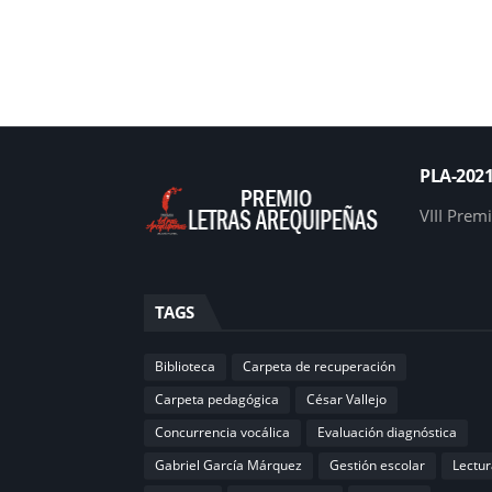
PLA-202
VIII Prem
TAGS
Biblioteca
Carpeta de recuperación
Carpeta pedagógica
César Vallejo
Concurrencia vocálica
Evaluación diagnóstica
Gabriel García Márquez
Gestión escolar
Lectur