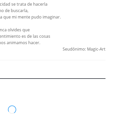
licidad se trata de hacerla
no de buscarla,
ria que mi mente pudo imaginar.
nca olvides que
entimiento es de las cosas
nos animamos hacer.
Seudónimo: Magic-Art