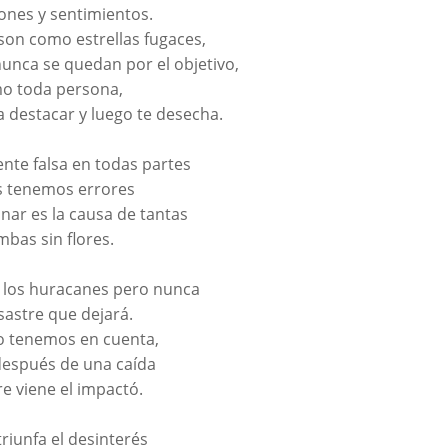
ones y sentimientos.
on como estrellas fugaces,
nunca se quedan por el objetivo,
o toda persona,
ra destacar y luego te desecha.
nte falsa en todas partes
s tenemos errores
onar es la causa de tantas
mbas sin flores.
 los huracanes pero nunca
sastre que dejará.
o tenemos en cuenta,
después de una caída
e viene el impactó.
triunfa el desinterés