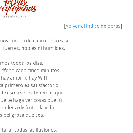
[
Volver al índice de obras
]
mos cuenta de cuan corta es la
i fuertes, nobles ni humildes.
amos todos los días,
eléfono cada cinco minutos.
 hay amor, o hay WiFi,
a primero es satisfactorio.
a de eso a veces tenemos que
e que te haga ver cosas que tú
ender a disfrutar la vida
 peligrosa que sea.
 tallar todas las ilusiones,