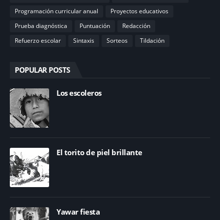
Programación curricular anual
Proyectos educativos
Prueba diagnóstica
Puntuación
Redacción
Refuerzo escolar
Sintaxis
Sorteos
Tildación
POPULAR POSTS
Los escoleros
El torito de piel brillante
Yawar fiesta