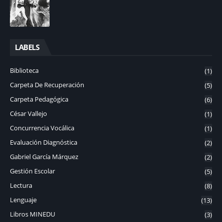
LABELS
Biblioteca
(1)
Carpeta De Recuperación
(5)
Carpeta Pedagógica
(6)
César Vallejo
(1)
Concurrencia Vocálica
(1)
Evaluación Diagnóstica
(2)
Gabriel García Márquez
(2)
Gestión Escolar
(5)
Lectura
(8)
Lenguaje
(13)
Libros MINEDU
(3)