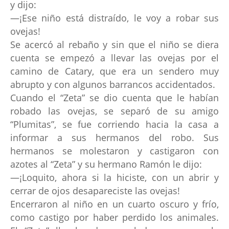
y dijo:
—¡Ese niño está distraído, le voy a robar sus
ovejas!
Se acercó al rebaño y sin que el niño se diera
cuenta se empezó a llevar las ovejas por el
camino de Catary, que era un sendero muy
abrupto y con algunos barrancos accidentados.
Cuando el “Zeta” se dio cuenta que le habían
robado las ovejas, se separó de su amigo
“Plumitas”, se fue corriendo hacia la casa a
informar a sus hermanos del robo. Sus
hermanos se molestaron y castigaron con
azotes al “Zeta” y su hermano Ramón le dijo:
—¡Loquito, ahora si la hiciste, con un abrir y
cerrar de ojos desapareciste las ovejas!
Encerraron al niño en un cuarto oscuro y frío,
como castigo por haber perdido los animales.