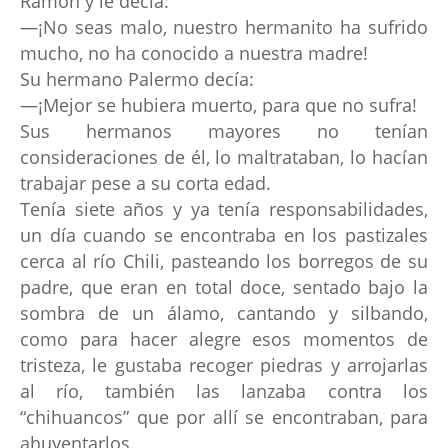
Ramón y le decía:
—¡No seas malo, nuestro hermanito ha sufrido
mucho, no ha conocido a nuestra madre!
Su hermano Palermo decía:
—¡Mejor se hubiera muerto, para que no sufra!
Sus hermanos mayores no tenían
consideraciones de él, lo maltrataban, lo hacían
trabajar pese a su corta edad.
Tenía siete años y ya tenía responsabilidades,
un día cuando se encontraba en los pastizales
cerca al río Chili, pasteando los borregos de su
padre, que eran en total doce, sentado bajo la
sombra de un álamo, cantando y silbando,
como para hacer alegre esos momentos de
tristeza, le gustaba recoger piedras y arrojarlas
al río, también las lanzaba contra los
“chihuancos” que por allí se encontraban, para
ahuyentarlos.