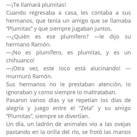
—¡Te llamará plumitas!
Cuando regresaba a casa, les contaba a sus
hermanos, que tenía un amigo que se llamaba
“Plumitas” y que siempre jugaban juntos.
—¿Quién es ese plumífero? —le dijo su
hermano Ramón.
—¡No es plumífero, es plumitas, y es un
chihuanco!
—¡Otra vez, este loco está alucinando! —
murmuró Ramón.
Sus hermanos no le prestaban atención, lo
ignoraban y como siempre lo maltrataban.
Pasaron varios días y se repetían los días de
alegría y juego entre el “Zeta” y su amigo
“Plumitas”, siempre se divertían.
Un día, un ladrón de animales vio a las ovejas
pastando en la orilla del río, se frotó las manos