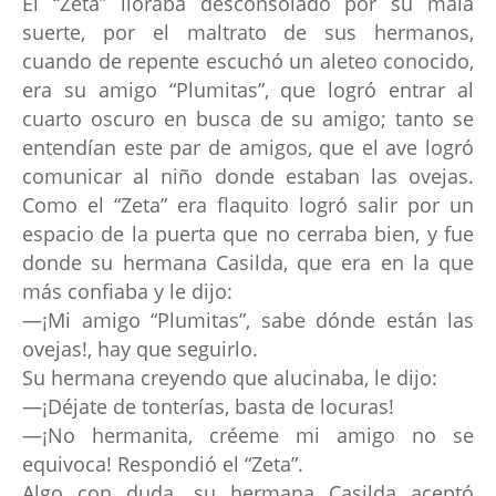
El “Zeta” lloraba desconsolado por su mala
suerte, por el maltrato de sus hermanos,
cuando de repente escuchó un aleteo conocido,
era su amigo “Plumitas”, que logró entrar al
cuarto oscuro en busca de su amigo; tanto se
entendían este par de amigos, que el ave logró
comunicar al niño donde estaban las ovejas.
Como el “Zeta” era flaquito logró salir por un
espacio de la puerta que no cerraba bien, y fue
donde su hermana Casilda, que era en la que
más confiaba y le dijo:
—¡Mi amigo “Plumitas”, sabe dónde están las
ovejas!, hay que seguirlo.
Su hermana creyendo que alucinaba, le dijo:
—¡Déjate de tonterías, basta de locuras!
—¡No hermanita, créeme mi amigo no se
equivoca! Respondió el “Zeta”.
Algo con duda, su hermana Casilda aceptó