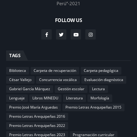
Perú”-2021
FOLLOW US
TAGS
Biblioteca
Carpeta de recuperación
Carpeta pedagógica
César Vallejo
Concurrencia vocálica
Evaluación diagnóstica
Gabriel García Márquez
Gestión escolar
Lectura
Lenguaje
Libros MINEDU
Literatura
Morfología
Premio José María Arguedas
Premio Letras Arequipeñas 2015
Premio Letras Arequipeñas 2016
Premio Letras Arequipeñas 2022
Premio Letras Arequipeñas 2023
Programación curricular