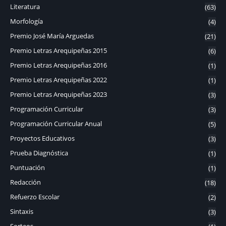
Literatura
(63)
Morfología
(4)
Premio José María Arguedas
(21)
Premio Letras Arequipeñas 2015
(6)
Premio Letras Arequipeñas 2016
(1)
Premio Letras Arequipeñas 2022
(1)
Premio Letras Arequipeñas 2023
(3)
Programación Curricular
(3)
Programación Curricular Anual
(5)
Proyectos Educativos
(3)
Prueba Diagnóstica
(1)
Puntuación
(1)
Redacción
(18)
Refuerzo Escolar
(2)
Sintaxis
(3)
Sorteos