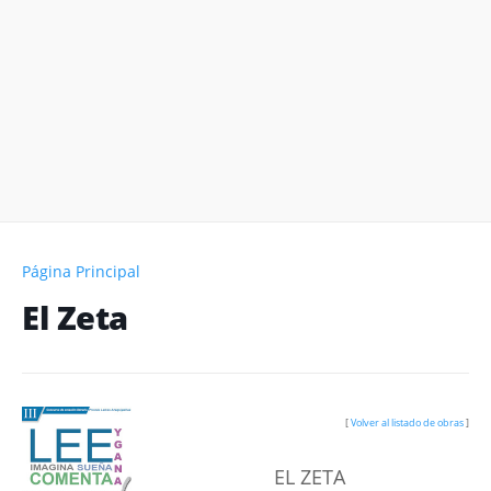
Página Principal
El Zeta
[
Volver al listado de obras
]
EL ZETA