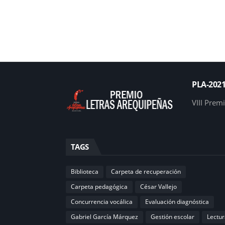
PLA-202
VIII Prem
TAGS
Biblioteca
Carpeta de recuperación
Carpeta pedagógica
César Vallejo
Concurrencia vocálica
Evaluación diagnóstica
Gabriel García Márquez
Gestión escolar
Lectur