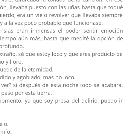
n, llevaba puesto con las uñas hasta que toqué
ierdo, era un viejo revolver que llevaba siempre
 y a la vez poco probable que funcionase.
nsias eran inmensas el poder sentir emoción
tiempo aún más, hasta que medité la opción de
 profundo.
traño, sé que estoy loco y que eres producto de
o y lloro.
uede de la eternidad.
dido y agobiado, mas no loco.
ver? si después de esta noche todo se acabara.
paso por esta tierra.
omento, ya que soy presa del delirio, puedo ir
elo.
 mío.