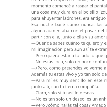
momento comencé a rasgar el pantaló
una cosa muy dura en el bolsillo izqu
para ahuyentar ladrones, era antiguo
Esa noche bailé como nunca, las a
alguna aumentaba con el pasar del 
partir con ella, junto a ella y su amor
—Querida sabes cuánto te quiero y ex
mi imaginación pero aun así te extrañ
—Pero quiero estar a tu lado lo que q
—No estás loco, solo un poco confun
—¿Pero, como pretendes volverme a 
Además tu estas vivo y yo tan solo de 
—Para mí es muy sencillo en este m
junto a ti, con tu tierna compañía.
—Claro, solo si tu así lo deseas.
—No es tan solo un deseo, es un anh
—Pero ¿cómo harás tal cosa? Amado