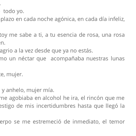
.
e todo yo.
lazo en cada noche agónica, en cada día infeliz,
oy me sabe a ti, a tu esencia de rosa, una rosa
én.
agrio a la vez desde que ya no estás.
como un néctar que acompañaba nuestras lunas
te, mujer.
o y anhelo, mujer mía.
me agobiaba en alcohol he ira, el rincón que me
stigo de mis incertidumbres hasta que llegó la
uerpo se me estremeció de inmediato, el temor