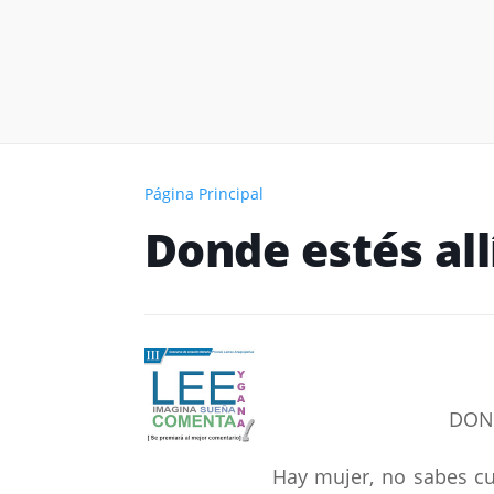
Página Principal
Donde estés all
DOND
Hay mujer, no sabes cuá