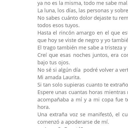
ya no es la misma, todo me sabe mal
La luna, los días, las personas y sobr
No sabes cuánto dolor dejaste tu remp
todos esos tuyos.
Hasta el rincón amargo en el que est
que hoy se viste de negro y yo tambi
El trago también me sabe a tristeza y 
Creí que esas noches juntos, era 
bajo tus ojos.
No sé si algún día podré volver a ver
Mi amada Laurita.
Si tan solo supieras cuanto te extrañ
Espere unas cuantas horas mientras 
acompañaba a mí y a mi copa fue te
hora.
Una extraña voz se manifestó, el c
comenzó a apoderarse de mí.