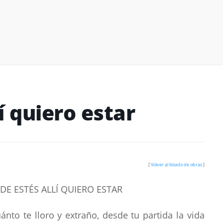
í quiero estar
[
Volver al listado de obras
]
E ESTÉS ALLÍ QUIERO ESTAR
nto te lloro y extraño, desde tu partida la vida