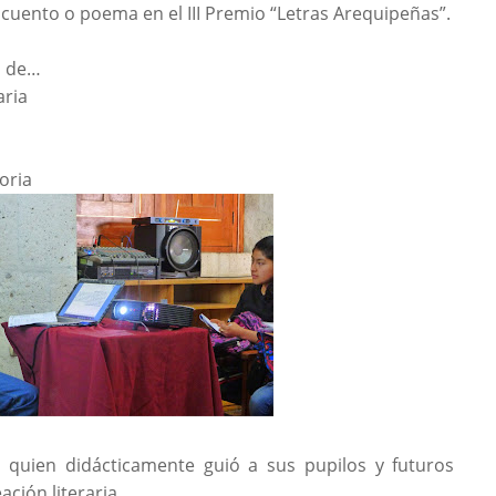
cuento o poema en el III Premio “Letras Arequipeñas”.
s de…
aria
oria
, quien didácticamente guió a sus pupilos y futuros
ación literaria.