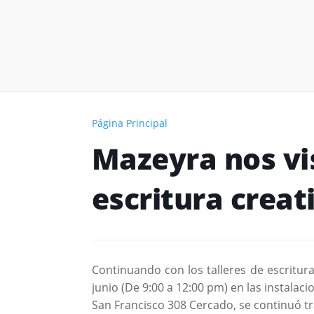
Página Principal
Mazeyra nos visi
escritura creat
Continuando con los talleres de escritur
junio (De 9:00 a 12:00 pm) en las instalaci
San Francisco 308 Cercado, se continuó t