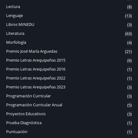
Lectura
(8)
Lenguaje
(13)
Libros MINEDU
(3)
Literatura
(63)
Morfología
(4)
Premio José María Arguedas
(21)
Premio Letras Arequipeñas 2015
(6)
Premio Letras Arequipeñas 2016
(1)
Premio Letras Arequipeñas 2022
(1)
Premio Letras Arequipeñas 2023
(3)
Programación Curricular
(3)
Programación Curricular Anual
(5)
Proyectos Educativos
(3)
Prueba Diagnóstica
(1)
Puntuación
(1)