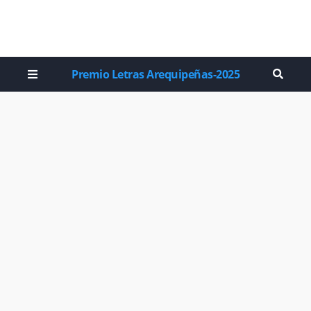
Premio Letras Arequipeñas-2025