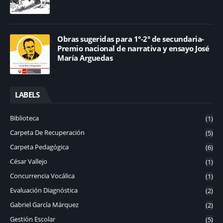
Obras sugeridas para 1°-2° de secundaria-
Premio nacional de narrativa y ensayo José
María Arguedas
LABELS
Biblioteca
(1)
Carpeta De Recuperación
(5)
Carpeta Pedagógica
(6)
César Vallejo
(1)
Concurrencia Vocálica
(1)
Evaluación Diagnóstica
(2)
Gabriel García Márquez
(2)
Gestión Escolar
(5)