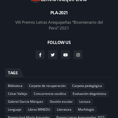
PLA-2021
VIII Premio Letras Arequipeñas “Bicentenario del
Perú”-2021
FOLLOW US
TAGS
Biblioteca
Carpeta de recuperación
Carpeta pedagógica
César Vallejo
Concurrencia vocálica
Evaluación diagnóstica
Gabriel García Márquez
Gestión escolar
Lectura
Lenguaje
Libros MINEDU
Literatura
Morfología
Premio José María Arguedas
Premio Letras Arequipeñas 2015