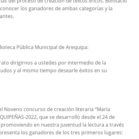
as del proceso de creación de textos líricos. Bonifacio
a conocer los ganadores de ambas categorías y la
antes.
lioteca Pública Municipal de Arequipa:
ato dirigirnos a ustedes por intermedio de la
ludos y al mismo tiempo desearle éxitos en su
 Noveno concurso de creación literaria “María
QUIPEÑAS-2022, que se desarrolló desde el 24 de
 promoviendo en nuestra juventud la lectura a través
e presenta los ganadores de los tres primeros lugares: