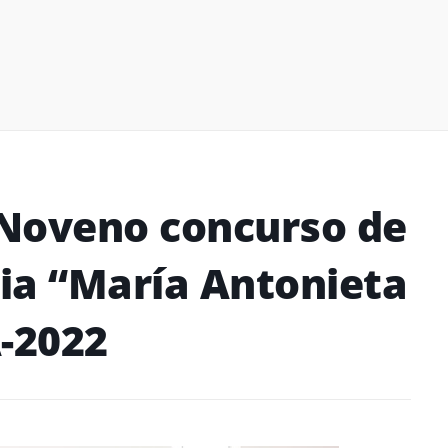
Noveno concurso de
ria “María Antonieta
A-2022