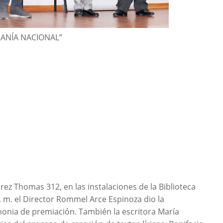
RANÍA NACIONAL”
arez Thomas 312, en las instalaciones de la Biblioteca
. m. el Director Rommel Arce Espinoza dio la
emonia de premiación. También la escritora María