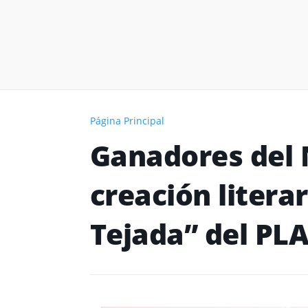
Página Principal
Ganadores del 
creación litera
Tejada” del PL