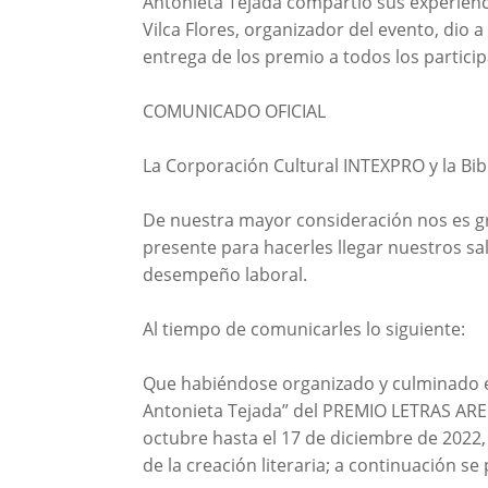
Antonieta Tejada compartió sus experienci
Vilca Flores, organizador del evento, dio 
entrega de los premio a todos los particip
COMUNICADO OFICIAL
La Corporación Cultural INTEXPRO y la Bib
De nuestra mayor consideración nos es gr
presente para hacerles llegar nuestros sa
desempeño laboral.
Al tiempo de comunicarles lo siguiente:
Que habiéndose organizado y culminado el
Antonieta Tejada” del PREMIO LETRAS ARE
octubre hasta el 17 de diciembre de 2022,
de la creación literaria; a continuación s