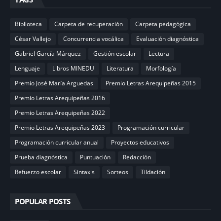
Biblioteca
Carpeta de recuperación
Carpeta pedagógica
César Vallejo
Concurrencia vocálica
Evaluación diagnóstica
Gabriel García Márquez
Gestión escolar
Lectura
Lenguaje
Libros MINEDU
Literatura
Morfología
Premio José María Arguedas
Premio Letras Arequipeñas 2015
Premio Letras Arequipeñas 2016
Premio Letras Arequipeñas 2022
Premio Letras Arequipeñas 2023
Programación curricular
Programación curricular anual
Proyectos educativos
Prueba diagnóstica
Puntuación
Redacción
Refuerzo escolar
Sintaxis
Sorteos
Tildación
POPULAR POSTS