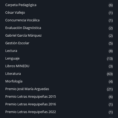
Carpeta Pedagógica
(6)
César Vallejo
(1)
Concurrencia Vocálica
(1)
Evaluación Diagnóstica
(2)
Gabriel García Márquez
(2)
Gestión Escolar
(5)
Lectura
(8)
Lenguaje
(13)
Libros MINEDU
(3)
Literatura
(63)
Morfología
(4)
Premio José María Arguedas
(21)
Premio Letras Arequipeñas 2015
(6)
Premio Letras Arequipeñas 2016
(1)
Premio Letras Arequipeñas 2022
(1)