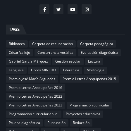
TAGS
Biblioteca
Carpeta de recuperación
Carpeta pedagógica
César Vallejo
Concurrencia vocálica
Evaluación diagnóstica
Gabriel García Márquez
Gestión escolar
Lectura
Lenguaje
Libros MINEDU
Literatura
Morfología
Premio José María Arguedas
Premio Letras Arequipeñas 2015
Premio Letras Arequipeñas 2016
Premio Letras Arequipeñas 2022
Premio Letras Arequipeñas 2023
Programación curricular
Programación curricular anual
Proyectos educativos
Prueba diagnóstica
Puntuación
Redacción