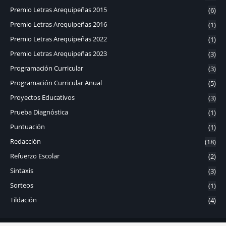
Premio Letras Arequipeñas 2015
(6)
Premio Letras Arequipeñas 2016
(1)
Premio Letras Arequipeñas 2022
(1)
Premio Letras Arequipeñas 2023
(3)
Programación Curricular
(3)
Programación Curricular Anual
(5)
Proyectos Educativos
(3)
Prueba Diagnóstica
(1)
Puntuación
(1)
Redacción
(18)
Refuerzo Escolar
(2)
Sintaxis
(3)
Sorteos
(1)
Tildación
(4)