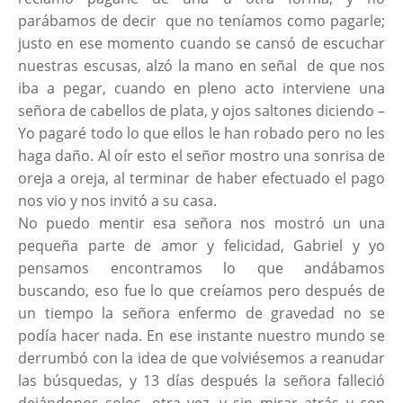
parábamos de decir que no teníamos como pagarle;
justo en ese momento cuando se cansó de escuchar
nuestras escusas, alzó la mano en señal de que nos
iba a pegar, cuando en pleno acto interviene una
señora de cabellos de plata, y ojos saltones diciendo –
Yo pagaré todo lo que ellos le han robado pero no les
haga daño. Al oír esto el señor mostro una sonrisa de
oreja a oreja, al terminar de haber efectuado el pago
nos vio y nos invitó a su casa.
No puedo mentir esa señora nos mostró un una
pequeña parte de amor y felicidad, Gabriel y yo
pensamos encontramos lo que andábamos
buscando, eso fue lo que creíamos pero después de
un tiempo la señora enfermo de gravedad no se
podía hacer nada. En ese instante nuestro mundo se
derrumbó con la idea de que volviésemos a reanudar
las búsquedas, y 13 días después la señora falleció