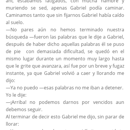
ahí, estábamos fatigados, con mucha hambre y
muriendo se sed, apenas Gabriel podía caminar.
Caminamos tanto que sin fijarnos Gabriel había caído
al suelo.
—No pares aún no hemos terminado nuestra
búsqueda —fueron las palabras que le dije a Gabriel,
después de haber dicho aquellas palabras él se puso
de pie con demasiada dificultad, se quedó en el
mismo lugar durante un momento muy largo hasta
que le grite que avanzara, así fue por un breve y fugaz
instante, ya que Gabriel volvió a caer y llorando me
dijo:
—Ya no puedo —esas palabras no me iban a detener.
Yo le dije:
—¡Arriba! no podemos darnos por vencidos aun
debemos seguir.
Al terminar de decir esto Gabriel me dijo, sin parar de
llorar: