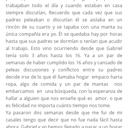
trabajaban todo el día y cuando estaban en casa
siempre discutían, Recuerdo que cada vez que sus
padres peleaban o discutían él se aislaba en un
rincón de su cuarto y se tapaba con una manta su
única compañía era yo. Él se quedaba hay por horas
hasta que sus padres se dormían o tenían que acudir
al trabajo. Esto vino ocurriendo desde que Gabriel
tenía solo 3 años hasta los 16. Ya a un par de
semanas de haber cumplido los 16 años y cansado de
peleas discusiones y conflictos entre su padres
decide irse de lo que él llamaba hogar empaco harta
ropa, algo de comida y un par de mantas nos
embarcamos en una búsqueda, con la esperanza de
hallar a alguien que nos enseñe qué es amor, o que
es felicidad no importa cuánto tiempo nos tome.
Ya pasaron dos semanas desde que me fui de mi
casales tengo que decir que no fue nada fácil hasta
ahora. Gabriel y yo hemos llegado a parar a un hogar