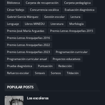
Biblioteca
Carpeta de recuperación
Carpeta pedagógica
César Vallejo
Concurrencia vocálica
Evaluación diagnóstica
Gabriel García Márquez
Gestión escolar
Lectura
Lenguaje
Libros MINEDU
Literatura
Morfología
Premio José María Arguedas
Premio Letras Arequipeñas 2015
Premio Letras Arequipeñas 2016
Premio Letras Arequipeñas 2022
Premio Letras Arequipeñas 2023
Programación curricular
Programación curricular anual
Proyectos educativos
Prueba diagnóstica
Puntuación
Redacción
Refuerzo escolar
Sintaxis
Sorteos
Tildación
POPULAR POSTS
Los escoleros