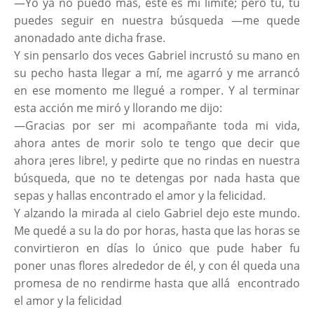
—Yo ya no puedo más, este es mi límite; pero tú, tu
puedes seguir en nuestra búsqueda —me quede
anonadado ante dicha frase.
Y sin pensarlo dos veces Gabriel incrustó su mano en
su pecho hasta llegar a mí, me agarró y me arrancó
en ese momento me llegué a romper. Y al terminar
esta acción me miró y llorando me dijo:
—Gracias por ser mi acompañante toda mi vida,
ahora antes de morir solo te tengo que decir que
ahora ¡eres libre!, y pedirte que no rindas en nuestra
búsqueda, que no te detengas por nada hasta que
sepas y hallas encontrado el amor y la felicidad.
Y alzando la mirada al cielo Gabriel dejo este mundo.
Me quedé a su la do por horas, hasta que las horas se
convirtieron en días lo único que pude haber fu
poner unas flores alrededor de él, y con él queda una
promesa de no rendirme hasta que allá encontrado
el amor y la felicidad