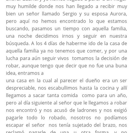
muy humilde donde nos han llegado a recibir muy
bien un señor llamado Sergio y su esposa Aurora,
pero aquí no hemos encontrado lo que estamos
buscando, pasamos un tiempo con aquella familia,
una noche decidimos irnos y seguir en nuestra
búsqueda. A los 4 días de haberme ido de la casa de
aquella familia ya no tenemos que comer, y por una
lucha para aún seguir vivos tomamos la decisión de
robar, aunque tengo que decir que no fue una buna
idea, entramos a
una casa en la cual al parecer el dueño era un ser
despreciable, nos escabullimos hasta la cocina y allí
llegamos a sacar tanta comida como para un año,
pero al día siguiente al señor que le llegamos a robar
nos encontró y nos acusó de ladrones y nos exigió
pagarle todo lo robado, nosotros no podíamos
escapar el señor nos tenía sujetado del brazo, nos
reclamó pagarle de una u otra forma, y no