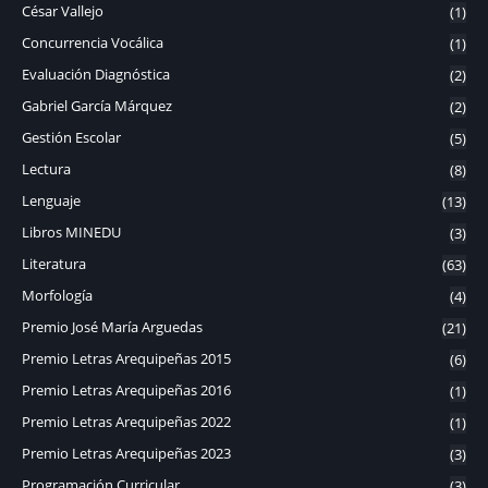
César Vallejo
(1)
Concurrencia Vocálica
(1)
Evaluación Diagnóstica
(2)
Gabriel García Márquez
(2)
Gestión Escolar
(5)
Lectura
(8)
Lenguaje
(13)
Libros MINEDU
(3)
Literatura
(63)
Morfología
(4)
Premio José María Arguedas
(21)
Premio Letras Arequipeñas 2015
(6)
Premio Letras Arequipeñas 2016
(1)
Premio Letras Arequipeñas 2022
(1)
Premio Letras Arequipeñas 2023
(3)
Programación Curricular
(3)