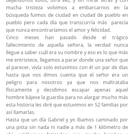
dejándonos solos, otra vez, y sin mirar atrás y con
mucha tristeza volvimos a embarcarnos en la
búsqueda fuimos de ciudad en ciudad de pueblo en
pueblo pero cada día que transcurría más parecía
que nunca encontraríamos el amor y felicidad.
Cinco meses han pasado desde el trágico
fallecimiento de aquella señora, la verdad nunca
llegue a saber cuál era su nombre y eso es lo que más
me entristece, llegamos a parar donde una señor que
al parecer, vivía solo estuvimos con él un par de días
hasta que nos dimos cuenta que el señor era un
peligro para nosotros ya que nos maltrataba
físicamente y decidimos escapar apenas aquel
hombre bájese la guardia para no alargar mucho más
esta historia les diré que estuvimos en 52 familias por
así llamarlas.
Hasta que un día Gabriel y yo íbamos caminado por
una pista sin nada ni nadie a más de 1 kilómetro de