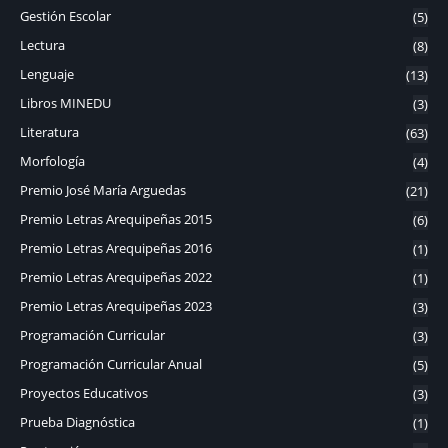
Gestión Escolar
(5)
Lectura
(8)
Lenguaje
(13)
Libros MINEDU
(3)
Literatura
(63)
Morfología
(4)
Premio José María Arguedas
(21)
Premio Letras Arequipeñas 2015
(6)
Premio Letras Arequipeñas 2016
(1)
Premio Letras Arequipeñas 2022
(1)
Premio Letras Arequipeñas 2023
(3)
Programación Curricular
(3)
Programación Curricular Anual
(5)
Proyectos Educativos
(3)
Prueba Diagnóstica
(1)