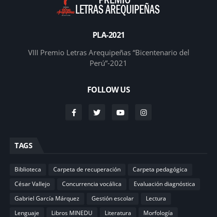
PLA-2021
VIII Premio Letras Arequipeñas “Bicentenario del
Perú”-2021
FOLLOW US
TAGS
Biblioteca
Carpeta de recuperación
Carpeta pedagógica
César Vallejo
Concurrencia vocálica
Evaluación diagnóstica
Gabriel García Márquez
Gestión escolar
Lectura
Lenguaje
Libros MINEDU
Literatura
Morfología