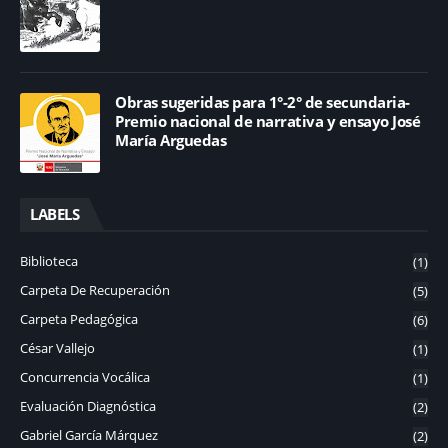
Obras sugeridas para 1°-2° de secundaria-
Premio nacional de narrativa y ensayo José
María Arguedas
LABELS
Biblioteca
(1)
Carpeta De Recuperación
(5)
Carpeta Pedagógica
(6)
César Vallejo
(1)
Concurrencia Vocálica
(1)
Evaluación Diagnóstica
(2)
Gabriel García Márquez
(2)