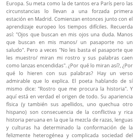
Europa. Su meta como la de tantos era París pero las
circunstancias lo llevan a una forzada primera
estación en Madrid. Comienzan entonces junto con el
aprendizaje europeo los tiempos difíciles. Recuerda
así: "Ojos que buscan en mis ojos una duda. Manos
que buscan en mis manos/ un pasaporte no un
saludo". Pero a veces "No les basta el pasaporte que
les muestro/ miran mi rostro y sus palabras caen
como lanzas encendidas". ¿Por qué lo miran así?, ¿Por
qué lo hieren con sus palabras? Hay un verso
admirable que lo explica. El poeta hablando de sí
mismo dice: "Rostro que me procura la historia". Y
aquí está en verdad el origen de todo. Su apariencia
física (y también sus apellidos, uno quechua otro
hispano) son consecuencia de la conflictiva y rica
historia peruana en la que la mezcla de razas, lenguas
y culturas ha determinado la conformación de la
felizmente heterogénea y complicada sociedad del