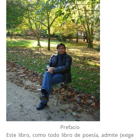
Prefacio
Este libro, como todo libro de poesía, admite (exige