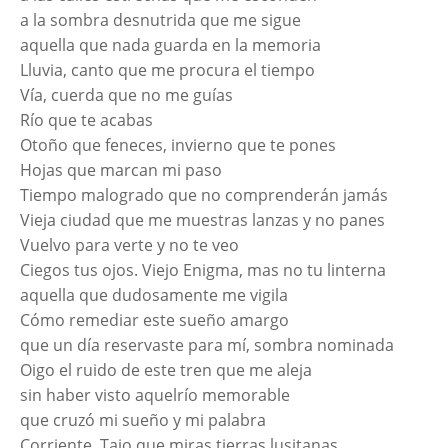
a la sombra desnutrida que me sigue
aquella que nada guarda en la memoria
Lluvia, canto que me procura el tiempo
Vía, cuerda que no me guías
Río que te acabas
Otoño que feneces, invierno que te pones
Hojas que marcan mi paso
Tiempo malogrado que no comprenderán jamás
Vieja ciudad que me muestras lanzas y no panes
Vuelvo para verte y no te veo
Ciegos tus ojos. Viejo Enigma, mas no tu linterna
aquella que dudosamente me vigila
Cómo remediar este sueño amargo
que un día reservaste para mí, sombra nominada
Oigo el ruido de este tren que me aleja
sin haber visto aquelrío memorable
que cruzó mi sueño y mi palabra
Corriente, Tajo que miras tierras lusitanas