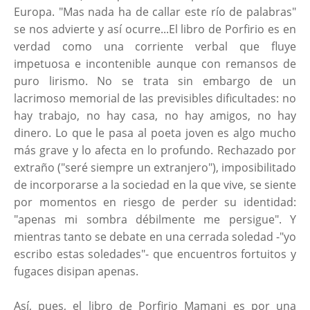
Europa. "Mas nada ha de callar este río de palabras"
se nos advierte y así ocurre...El libro de Porfirio es en
verdad como una corriente verbal que fluye
impetuosa e incontenible aunque con remansos de
puro lirismo. No se trata sin embargo de un
lacrimoso memorial de las previsibles dificultades: no
hay trabajo, no hay casa, no hay amigos, no hay
dinero. Lo que le pasa al poeta joven es algo mucho
más grave y lo afecta en lo profundo. Rechazado por
extraño ("seré siempre un extranjero"), imposibilitado
de incorporarse a la sociedad en la que vive, se siente
por momentos en riesgo de perder su identidad:
"apenas mi sombra débilmente me persigue". Y
mientras tanto se debate en una cerrada soledad -"yo
escribo estas soledades"- que encuentros fortuitos y
fugaces disipan apenas.
Así, pues, el libro de Porfirio Mamani es por una