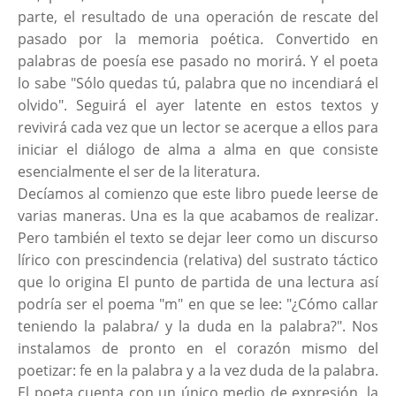
parte, el resultado de una operación de rescate del
pasado por la memoria poética. Convertido en
palabras de poesía ese pasado no morirá. Y el poeta
lo sabe "Sólo quedas tú, palabra que no incendiará el
olvido". Seguirá el ayer latente en estos textos y
revivirá cada vez que un lector se acerque a ellos para
iniciar el diálogo de alma a alma en que consiste
esencialmente el ser de la literatura.
Decíamos al comienzo que este libro puede leerse de
varias maneras. Una es la que acabamos de realizar.
Pero también el texto se dejar leer como un discurso
lírico con prescindencia (relativa) del sustrato táctico
que lo origina El punto de partida de una lectura así
podría ser el poema "m" en que se lee: "¿Cómo callar
teniendo la palabra/ y la duda en la palabra?". Nos
instalamos de pronto en el corazón mismo del
poetizar: fe en la palabra y a la vez duda de la palabra.
El poeta cuenta con un único medio de expresión, la