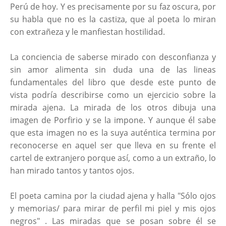
Perú de hoy. Y es precisamente por su faz oscura, por
su habla que no es la castiza, que al poeta lo miran
con extrañeza y le manfiestan hostilidad.
La conciencia de saberse mirado con desconfianza y
sin amor alimenta sin duda una de las lineas
fundamentales del libro que desde este punto de
vista podría describirse como un ejercicio sobre la
mirada ajena. La mirada de los otros dibuja una
imagen de Porfirio y se la impone. Y aunque él sabe
que esta imagen no es la suya auténtica termina por
reconocerse en aquel ser que lleva en su frente el
cartel de extranjero porque así, como a un extraño, lo
han mirado tantos y tantos ojos.
El poeta camina por la ciudad ajena y halla "Sólo ojos
y memorias/ para mirar de perfil mi piel y mis ojos
negros" . Las miradas que se posan sobre él se