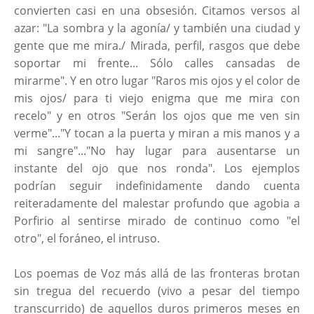
convierten casi en una obsesión. Citamos versos al
azar: "La sombra y la agonía/ y también una ciudad y
gente que me mira./ Mirada, perfil, rasgos que debe
soportar mi frente... Sólo calles cansadas de
mirarme". Y en otro lugar "Raros mis ojos y el color de
mis ojos/ para ti viejo enigma que me mira con
recelo" y en otros "Serán los ojos que me ven sin
verme"..."Y tocan a la puerta y miran a mis manos y a
mi sangre"..."No hay lugar para ausentarse un
instante del ojo que nos ronda". Los ejemplos
podrían seguir indefinidamente dando cuenta
reiteradamente del malestar profundo que agobia a
Porfirio al sentirse mirado de continuo como "el
otro", el foráneo, el intruso.
Los poemas de Voz más allá de las fronteras brotan
sin tregua del recuerdo (vivo a pesar del tiempo
transcurrido) de aquellos duros primeros meses en