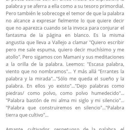
palabra y se aferra a ella como a su tesoro primordial.
Pero también le sobrecoge el temor de que la palabra
no alcance a expresar fielmente lo que quiere decir
que no aparezca cuando se la invoca para conjurar el
fantasma de la página en blanco. Es la misma
angustia que lleva a Vallejo a clamar "Quiero escribir
pero me sale espuma, quiero decir muchísimo y me
atollo". Pero sigamos con Mamani y sus meditaciones
a la orilla de la palabra. Leemos: "Escasa palabra,
viento que no nombramos"... Y más allá "Errantes la
palabra y la mirada"..."Sólo me queda el sueño y la
palabra. En ellos yo existo"..."Dejo palabras como
piedras/ como polvo, como polvo humedecido"...
"Palabra bastón de mi alma mi siglo y mi silencio"...
"Palabra que construiremos en silencio"..."Palabra
tierra que cultivo"...
Amante, cultivador, respetuoso de la palabra, el