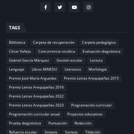
TAGS
Biblioteca
Carpeta de recuperación
Carpeta pedagógica
César Vallejo
Concurrencia vocálica
Evaluación diagnóstica
Gabriel García Márquez
Gestión escolar
Lectura
Lenguaje
Libros MINEDU
Literatura
Morfología
Premio José María Arguedas
Premio Letras Arequipeñas 2015
Premio Letras Arequipeñas 2016
Premio Letras Arequipeñas 2022
Premio Letras Arequipeñas 2023
Programación curricular
Programación curricular anual
Proyectos educativos
Prueba diagnóstica
Puntuación
Redacción
Refuerzo escolar
Sintaxis
Sorteos
Tildación