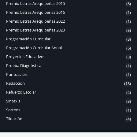
Premio Letras Arequipeñas 2015
(6)
Premio Letras Arequipeñas 2016
(1)
Premio Letras Arequipeñas 2022
(1)
Premio Letras Arequipeñas 2023
(3)
Programación Curricular
(3)
Programación Curricular Anual
(5)
Proyectos Educativos
(3)
Prueba Diagnóstica
(1)
Puntuación
(1)
Redacción
(18)
Refuerzo Escolar
(2)
Sintaxis
(3)
Sorteos
(1)
Tildación
(4)