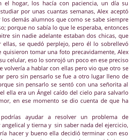
 el hogar, los hacía con paciencia, un día su
estudiar por unas cuantas semanas, Alex aceptó
r los demás alumnos que como se sabe siempre
so; porque no sabía lo que le esperaba, entonces
tre sin nadie adelante estaban dos chicas, que
ellas, se quedó perplejo, pero él lo sobrellevó
 quisieron tomar una foto precavidamente, Alex
u celular, eso lo sonrojó un poco en ese preciso
volvería a hablar con ellas pero vio que otro se
gar pero sin pensarlo se fue a otro lugar lleno de
rque sin pensarlo se sentó con una señorita al
 ella era un Ángel caído del cielo para salvarlo
amor, en ese momento se dio cuenta de que ha
lic.
 podrías ayudar a resolver un problema de
ngelical y tierna y sin saber nada del ejercicio,
ía hacer y bueno ella decidió terminar con eso