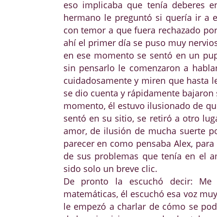
eso implicaba que tenía deberes en
hermano le preguntó si quería ir a 
con temor a que fuera rechazado po
ahí el primer día se puso muy nervio
en ese momento se sentó en un pupi
sin pensarlo le comenzaron a hablar 
cuidadosamente y miren que hasta le
se dio cuenta y rápidamente bajaron s
momento, él estuvo ilusionado de que 
sentó en su sitio, se retiró a otro lu
amor, de ilusión de mucha suerte po
parecer en como pensaba Alex, para el
de sus problemas que tenía en el 
sido solo un breve c
De pronto la escuchó decir: Me
matemáticas, él escuchó esa voz muy a
le empezó a charlar de cómo se podr