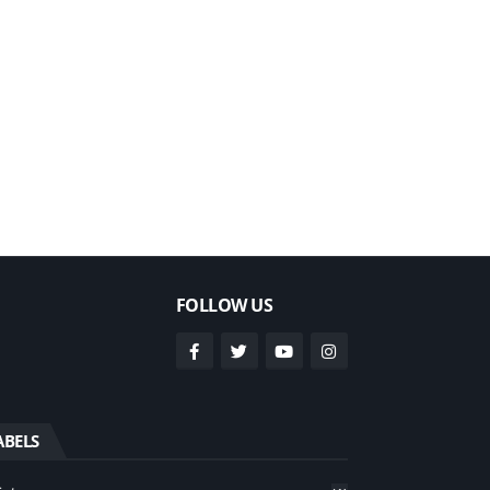
FOLLOW US
ABELS