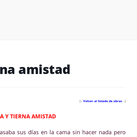
rna amistad
[--
Volver al listado de obras
--]
A Y TIERNA AMISTAD
pasaba sus días en la cama sin hacer nada pero