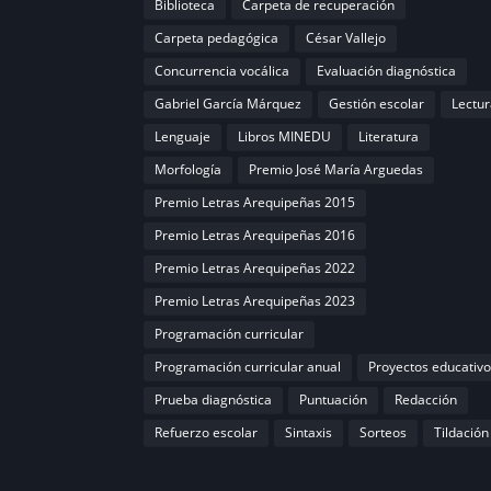
Biblioteca
Carpeta de recuperación
Carpeta pedagógica
César Vallejo
Concurrencia vocálica
Evaluación diagnóstica
Gabriel García Márquez
Gestión escolar
Lectur
Lenguaje
Libros MINEDU
Literatura
Morfología
Premio José María Arguedas
Premio Letras Arequipeñas 2015
Premio Letras Arequipeñas 2016
Premio Letras Arequipeñas 2022
Premio Letras Arequipeñas 2023
Programación curricular
Programación curricular anual
Proyectos educativo
Prueba diagnóstica
Puntuación
Redacción
Refuerzo escolar
Sintaxis
Sorteos
Tildación