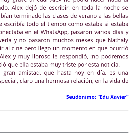
do, Alex dejó de escribir, en toda la noche se
abían terminado las clases de verano a las bellas
le escribía todo el tiempo como estaba si estaba
conectaba en el WhatsApp, pasaron varios días y
a verla y no pasaron muchos meses que Nathaly
lir al cine pero llego un momento en que ocurrió
 Alex y muy lloroso le respondió, ¡no podremos
ntió que ella estaba muy triste por esta noticia.
a gran amistad, que hasta hoy en día, es una
ecial, claro una hermosa relación, en la vida de
Seudónimo: “Edu Xavier”