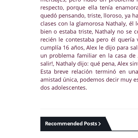
respecto, porque ella tenía enamora
quedó pensando, triste, lloroso, ya h
clases con la glamorosa Nathaly, él 
bien o estaba triste, Nathaly no se 
recién le contestaba pero él querí
cumplía 16 años, Alex le dijo para sa
un problema familiar en la casa de
salir!, Nathaly dijo: qué pena, Alex si
Esta breve relación terminó en un
amistad única, podemos decir muy esp
dos adolescentes.
Recommended Posts