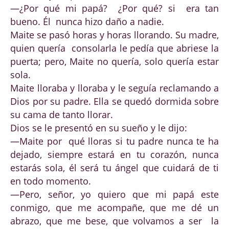
—¿Por qué mi papá? ¿Por qué? si era tan
bueno. Él nunca hizo daño a nadie.
Maite se pasó horas y horas llorando. Su madre,
quien quería consolarla le pedía que abriese la
puerta; pero, Maite no quería, solo quería estar
sola.
Maite lloraba y lloraba y le seguía reclamando a
Dios por su padre. Ella se quedó dormida sobre
su cama de tanto llorar.
Dios se le presentó en su sueño y le dijo:
—Maite por qué lloras si tu padre nunca te ha
dejado, siempre estará en tu corazón, nunca
estarás sola, él será tu ángel que cuidará de ti
en todo momento.
—Pero, señor, yo quiero que mi papá este
conmigo, que me acompañe, que me dé un
abrazo, que me bese, que volvamos a ser la