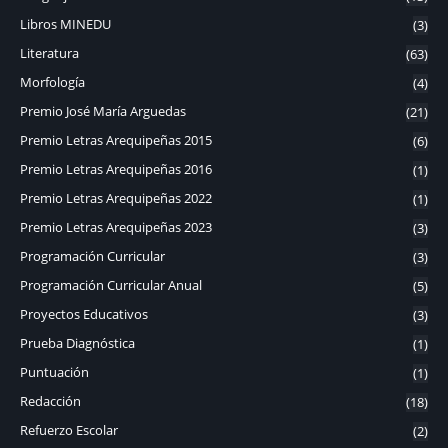
Libros MINEDU
(3)
Literatura
(63)
Morfología
(4)
Premio José María Arguedas
(21)
Premio Letras Arequipeñas 2015
(6)
Premio Letras Arequipeñas 2016
(1)
Premio Letras Arequipeñas 2022
(1)
Premio Letras Arequipeñas 2023
(3)
Programación Curricular
(3)
Programación Curricular Anual
(5)
Proyectos Educativos
(3)
Prueba Diagnóstica
(1)
Puntuación
(1)
Redacción
(18)
Refuerzo Escolar
(2)