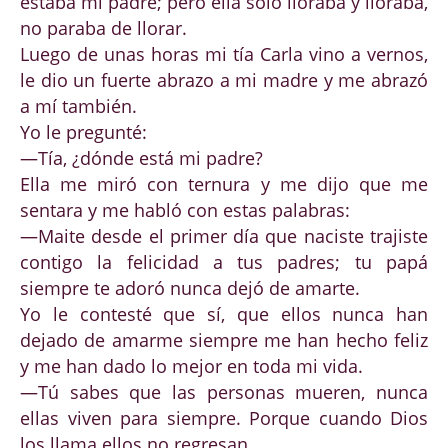
estaba mi padre; pero ella solo lloraba y lloraba,
no paraba de llorar.
Luego de unas horas mi tía Carla vino a vernos,
le dio un fuerte abrazo a mi madre y me abrazó
a mí también.
Yo le pregunté:
—Tía, ¿dónde está mi padre?
Ella me miró con ternura y me dijo que me
sentara y me habló con estas palabras:
—Maite desde el primer día que naciste trajiste
contigo la felicidad a tus padres; tu papá
siempre te adoró nunca dejó de amarte.
Yo le contesté que sí, que ellos nunca han
dejado de amarme siempre me han hecho feliz
y me han dado lo mejor en toda mi vida.
—Tú sabes que las personas mueren, nunca
ellas viven para siempre. Porque cuando Dios
los llama ellos no regresan.