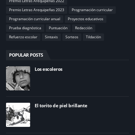
Premio Letras Arequipeñas 2022
Premio Letras Arequipeñas 2023
Programación curricular
Programación curricular anual
Proyectos educativos
Prueba diagnóstica
Puntuación
Redacción
Refuerzo escolar
Sintaxis
Sorteos
Tildación
POPULAR POSTS
Los escoleros
El torito de piel brillante