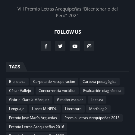
VIII Premio Letras Arequipeñas “Bicentenario del
Perú”-2021
FOLLOW US
TAGS
Biblioteca
Carpeta de recuperación
Carpeta pedagógica
César Vallejo
Concurrencia vocálica
Evaluación diagnóstica
Gabriel García Márquez
Gestión escolar
Lectura
Lenguaje
Libros MINEDU
Literatura
Morfología
Premio José María Arguedas
Premio Letras Arequipeñas 2015
Premio Letras Arequipeñas 2016