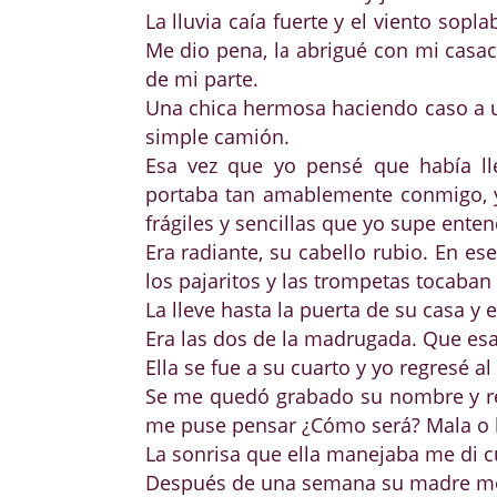
La lluvia caía fuerte y el viento sopl
Me dio pena, la abrigué con mi casac
de mi parte.
Una chica hermosa haciendo caso a u
simple camión.
Esa vez que yo pensé que había ll
portaba tan amablemente conmigo, y
frágiles y sencillas que yo supe enten
Era radiante, su cabello rubio. En
los pajaritos y las trompetas tocaban 
La lleve hasta la puerta de su casa y
Era las dos de la madrugada. Que esa
Ella se fue a su cuarto y yo regresé a
Se me quedó grabado su nombre y rec
me puse pensar ¿Cómo será? Mala o 
La sonrisa que ella manejaba me di 
Después de una semana su madre me 