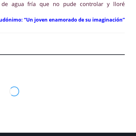
de agua fría que no pude controlar y lloré
udónimo: “Un joven enamorado de su imaginación”