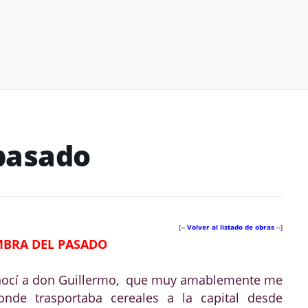
pasado
[--
Volver al listado de obras
--]
MBRA DEL PASADO
nocí a don Guillermo, que muy amablemente me
nde trasportaba cereales a la capital desde