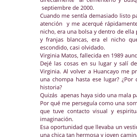
septiembre de 2000.
Cuando me sentía demasiado listo pa
atención y me acerqué rápidamente 
nicho, era una bolsa y dentro de ell
y franjas blancas, era el nicho q
escondido, casi olvidado.
Virginia Matos, fallecida en 1989 aunq
Dejé las cosas en su lugar y salí de
Virginia. Al volver a Huancayo me p
una chompa hasta ese lugar? ¿Por q
historia?
Quizás apenas haya sido una mala pa
Por qué me perseguía como una sombr
que tuve contacto visual y espirit
imaginación.
Esa oportunidad que llevaba un vest
una chica tan hermosa y joven camina