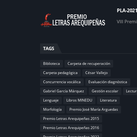
PLA-202
VIII Prem
TAGS
Biblioteca
Carpeta de recuperación
Carpeta pedagógica
César Vallejo
Concurrencia vocálica
Evaluación diagnóstica
Gabriel García Márquez
Gestión escolar
Lectur
Lenguaje
Libros MINEDU
Literatura
Morfología
Premio José María Arguedas
Premio Letras Arequipeñas 2015
Premio Letras Arequipeñas 2016
Premio Letras Arequipeñas 2022