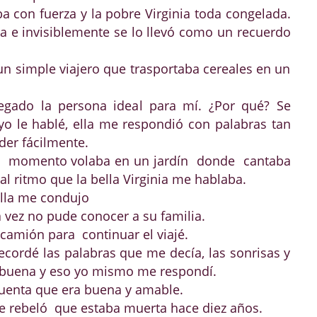
aba con fuerza y la pobre Virginia toda congelada.
a e invisiblemente se lo llevó como un recuerdo
n simple viajero que trasportaba cereales en un
egado la persona ideal para mí. ¿Por qué? Se
o le hablé, ella me respondió con palabras tan
der fácilmente.
 ese momento volaba en un jardín donde cantaba
al ritmo que la bella Virginia me hablaba.
 ella me condujo
 vez no pude conocer a su familia.
l camión para continuar el viajé.
ordé las palabras que me decía, las sonrisas y
buena y eso yo mismo me respondí.
cuenta que era buena y amable.
rebeló que estaba muerta hace diez años.