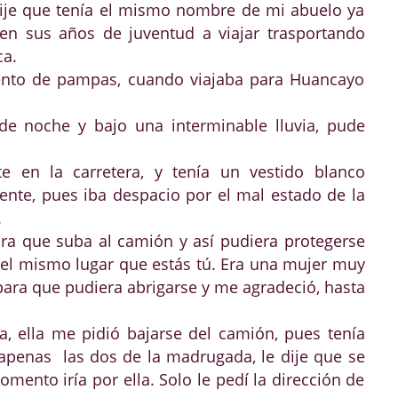
 dije que tenía el mismo nombre de mi abuelo ya
 en sus años de juventud a viajar trasportando
ca.
ento de pampas, cuando viajaba para Huancayo
 noche y bajo una interminable lluvia, pude
 en la carretera, y tenía un vestido blanco
nte, pues iba despacio por el mal estado de la
.
ara que suba al camión y así pudiera protegerse
 en el mismo lugar que estás tú. Era una mujer muy
para que pudiera abrigarse y me agradeció, hasta
a, ella me pidió bajarse del camión, pues tenía
 apenas las dos de la madrugada, le dije que se
ento iría por ella. Solo le pedí la dirección de