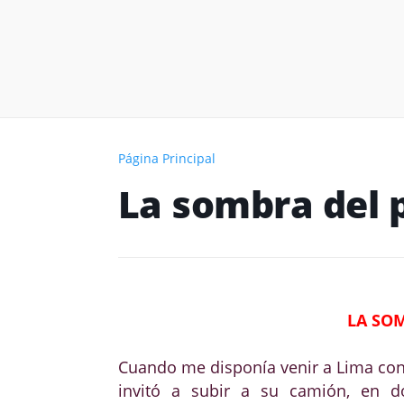
Página Principal
La sombra del 
LA SO
Cuando me disponía venir a Lima co
invitó a subir a su camión, en do