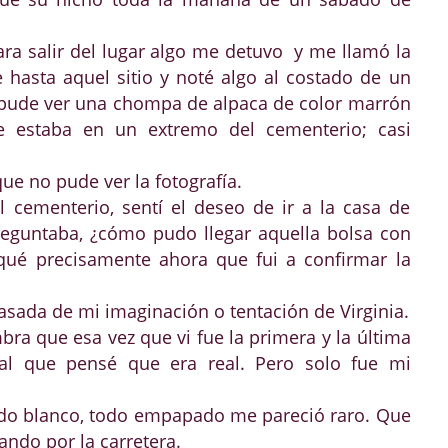
ra salir del lugar algo me detuvo y me llamó la
hasta aquel sitio y noté algo al costado de un
a pude ver una chompa de alpaca de color marrón
ue estaba en un extremo del cementerio; casi
ue no pude ver la fotografía.
l cementerio, sentí el deseo de ir a la casa de
reguntaba, ¿cómo pudo llegar aquella bolsa con
ué precisamente ahora que fui a confirmar la
sada de mi imaginación o tentación de Virginia.
a que esa vez que vi fue la primera y la última
ual que pensé que era real. Pero solo fue mi
ido blanco, todo empapado me pareció raro. Que
ndo por la carretera.