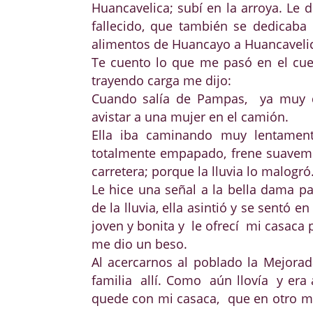
Huancavelica; subí en la arroya. Le
fallecido, que también se dedicaba
alimentos de Huancayo a Huancaveli
Te cuento lo que me pasó en el cu
trayendo carga me dijo:
Cuando salía de Pampas, ya muy de
avistar a una mujer en el camión.
Ella iba caminando muy lentamente
totalmente empapado, frene suaveme
carretera; porque la lluvia lo malogró
Le hice una señal a la bella dama p
de la lluvia, ella asintió y se sentó
joven y bonita y le ofrecí mi casaca 
me dio un beso.
Al acercarnos al poblado la Mejorad
familia allí. Como aún llovía y era
quede con mi casaca, que en otro mom