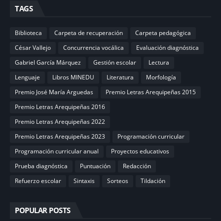
TAGS
Biblioteca
Carpeta de recuperación
Carpeta pedagógica
César Vallejo
Concurrencia vocálica
Evaluación diagnóstica
Gabriel García Márquez
Gestión escolar
Lectura
Lenguaje
Libros MINEDU
Literatura
Morfología
Premio José María Arguedas
Premio Letras Arequipeñas 2015
Premio Letras Arequipeñas 2016
Premio Letras Arequipeñas 2022
Premio Letras Arequipeñas 2023
Programación curricular
Programación curricular anual
Proyectos educativos
Prueba diagnóstica
Puntuación
Redacción
Refuerzo escolar
Sintaxis
Sorteos
Tildación
POPULAR POSTS