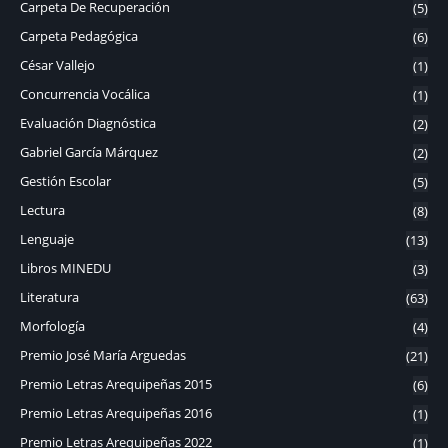
Carpeta De Recuperación
(5)
Carpeta Pedagógica
(6)
César Vallejo
(1)
Concurrencia Vocálica
(1)
Evaluación Diagnóstica
(2)
Gabriel García Márquez
(2)
Gestión Escolar
(5)
Lectura
(8)
Lenguaje
(13)
Libros MINEDU
(3)
Literatura
(63)
Morfología
(4)
Premio José María Arguedas
(21)
Premio Letras Arequipeñas 2015
(6)
Premio Letras Arequipeñas 2016
(1)
Premio Letras Arequipeñas 2022
(1)